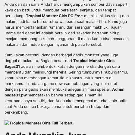
Anda dan dari sana Anda harus mengumpulkan sumber daya seperti:
kayu dan batu untuk membuat peralatan, senjata, dan tempat
berlindung.
Tropical Monster Girls PC Free
memiliki siklus siang dan
malam, jadi kamu harus tetap waspada saat malam tiba. Kamu juga
harus mempertahankan rumahmu dari serangan makhluk. Tujuan
utama dari game ini adalah beralih dari sekadar bertahan hidup
menjadi membangun rumah sungguhan di mana kamu bisa menanam
makanan dan hidup dengan nyaman di pulau tersebut.
Kamu akan bertemu dengan berbagai gadis monster yang juga
tinggal di pulau itu. Bagian besar dari
Tropical Monster Girls
Bagas31
adalah membentuk ikatan dengan mereka dengan cara
membantu dan melindungi mereka. Seiring tumbuhnya hubunganmu,
kamu bisa membangun kamar tidur khusus untuk mereka di
markasmu. Ini adalah game dewasa: hubungan yang lebih erat
dengan para gadis akan membuka adegan animasi spesial.
Admin
bagas31.pw
mengatakan bahwa setiap gadis memiliki
kepribadiannya sendiri, dan Anda akan mengenal mereka lebih baik
saat Anda semua bekerja sama untuk bertahan hidup dan
berkembang.