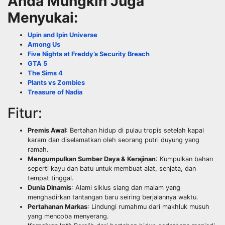
Anda Mungkin Juga
Menyukai:
Upin and Ipin Universe
Among Us
Five Nights at Freddy’s Security Breach
GTA 5
The Sims 4
Plants vs Zombies
Treasure of Nadia
Fitur:
Premis Awal
: Bertahan hidup di pulau tropis setelah kapal
karam dan diselamatkan oleh seorang putri duyung yang
ramah.
Mengumpulkan Sumber Daya & Kerajinan
: Kumpulkan bahan
seperti kayu dan batu untuk membuat alat, senjata, dan
tempat tinggal.
Dunia Dinamis
: Alami siklus siang dan malam yang
menghadirkan tantangan baru seiring berjalannya waktu.
Pertahanan Markas
: Lindungi rumahmu dari makhluk musuh
yang mencoba menyerang.