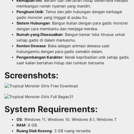
Kemajuan Inti
: Beralih dari bertahan hidup sederhana menjadi
membangun rumah nyaman yang mandiri.
Penghuni Unik
: Temui dan jalin hubungan dengan berbagai
gadis monster yang tinggal di pulau itu.
Sistem Hubungan
: Bangun ikatan dengan para gadis monster
dengan cara membantu dan menjaga mereka.
Rumah yang Disesuaikan
: Bangun kamar tidur khusus untuk
setiap gadis di dalam markasmu.
Konten Dewasa
: Buka adegan animasi dewasa saat
hubunganmu dengan para gadis semakin dalam.
Pengembangan Karakter
: Kenali kepribadian unik setiap gadis
saat kalian bertahan hidup dan tumbuh bersama.
Screenshots:
System Requirements:
OS
: Windows 11, Windows 10, Windows 8.1, Windows 7.
RAM
: 6 GB.
Ruang Disk Kosong
: 3 GB ruang tersedia.