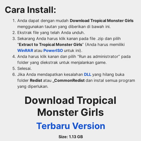
Cara Install:
Anda dapat dengan mudah
Download Tropical Monster Girls
menggunakan tautan yang diberikan di bawah ini.
Ekstrak file yang telah Anda unduh.
Sekarang Anda harus klik kanan pada file .zip dan pilih
“
Extract to Tropical Monster Girls
” (Anda harus memiliki
WinRAR
atau
PowerISO
untuk ini).
Anda harus klik kanan dan pilih “Run as administrator” pada
folder yang diekstrak untuk menjalankan game.
Selesai.
Jika Anda mendapatkan kesalahan
DLL
yang hilang buka
folder
Redist
atau
_CommonRedist
dan instal semua program
yang diperlukan.
Download Tropical
Monster Girls
Terbaru Version
Size: 1.13 GB