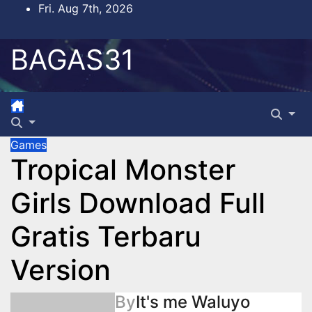
Skip
Fri. Aug 7th, 2026
to
content
BAGAS31
Games
Tropical Monster
Girls Download Full
Gratis Terbaru
Version
By
It's me Waluyo