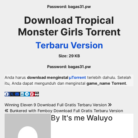
Password: bagas31.pw
Download Tropical
Monster Girls Torrent
Terbaru Version
Size: 29 KB
Password: bagas31.pw
Anda harus
download menginstal
µTorrent
terlebih dahulu. Setelah
itu, Anda dapat mengunduh dan menginstal
game_name
Torrent
.
Post
Winning Eleven 9 Download Full Gratis Terbaru Version
Bunkered with Femboy Download Full Gratis Terbaru Version
navigation
By
It's me Waluyo