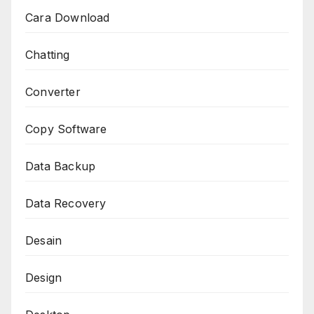
Cara Download
Chatting
Converter
Copy Software
Data Backup
Data Recovery
Desain
Design