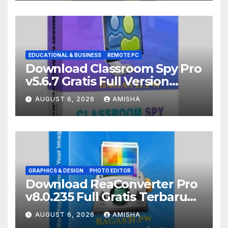
EDUCATIONAL & BUSINESS
REMOTE PC
Download Classroom Spy Pro
v5.6.7 Gratis Full Version
Terbaru
AUGUST 6, 2026
AMISHA
GRAPHICS & DESIGN
PHOTO EDITOR
Download ReaConverter Pro
v8.0.235 Full Gratis Terbaru
Version
AUGUST 6, 2026
AMISHA