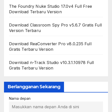
The Foundry Nuke Studio 17.0v4 Full Free
Download Terbaru Version
Download Classroom Spy Pro v5.6.7 Gratis Full
Version Terbaru
Download ReaConverter Pro v8.0.235 Full
Gratis Terbaru Version
Download n-Track Studio v10.3.1.10978 Full
Gratis Terbaru Version
Berlangganan Sekarang
Nama depan