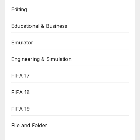
Editing
Educational & Business
Emulator
Engineering & Simulation
FIFA 17
FIFA 18
FIFA 19
File and Folder