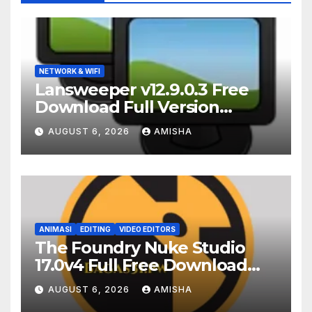
NETWORK & WIFI
Lansweeper v12.9.0.3 Free
Download Full Version
Terbaru
AUGUST 6, 2026
AMISHA
ANIMASI
EDITING
VIDEO EDITORS
The Foundry Nuke Studio
17.0v4 Full Free Download
Terbaru Version
AUGUST 6, 2026
AMISHA