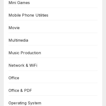
Mini Games
Mobile Phone Utilities
Movie
Multimedia
Music Production
Network & WiFi
Office
Office & PDF
Operating System