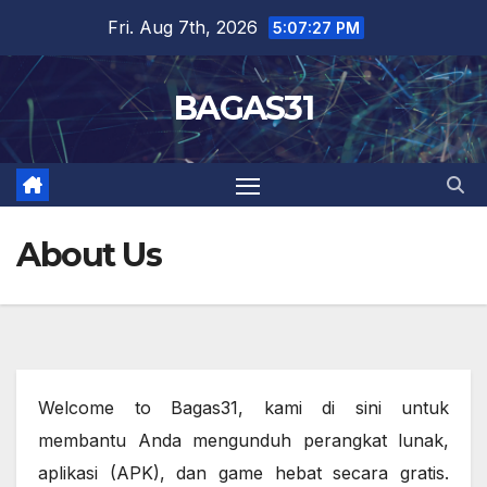
Skip
Fri. Aug 7th, 2026
5:07:28 PM
to
content
BAGAS31
About Us
Welcome to Bagas31, kami di sini untuk
membantu Anda mengunduh perangkat lunak,
aplikasi (APK), dan game hebat secara gratis.