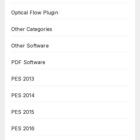
Optical Flow Plugin
Other Categories
Other Software
PDF Software
PES 2013
PES 2014
PES 2015
PES 2016