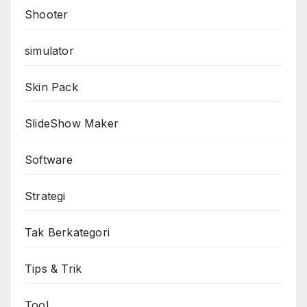
Shooter
simulator
Skin Pack
SlideShow Maker
Software
Strategi
Tak Berkategori
Tips & Trik
Tool