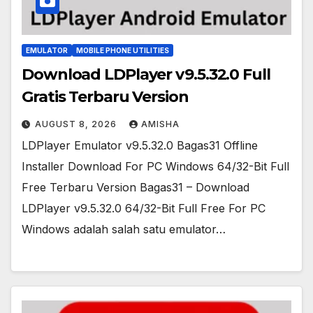
EMULATOR
MOBILE PHONE UTILITIES
Download LDPlayer v9.5.32.0 Full
Gratis Terbaru Version
AUGUST 8, 2026
AMISHA
LDPlayer Emulator v9.5.32.0 Bagas31 Offline
Installer Download For PC Windows 64/32-Bit Full
Free Terbaru Version Bagas31 – Download
LDPlayer v9.5.32.0 64/32-Bit Full Free For PC
Windows adalah salah satu emulator…