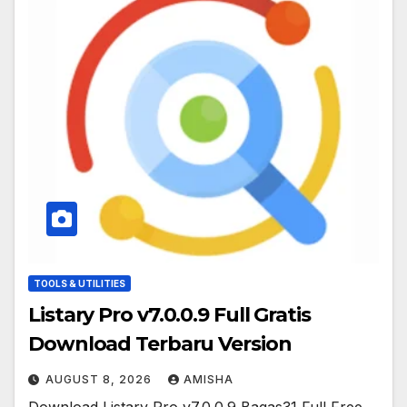
TOOLS & UTILITIES
Listary Pro v7.0.0.9 Full Gratis
Download Terbaru Version
AUGUST 8, 2026
AMISHA
Download Listary Pro v7.0.0.9 Bagas31 Full Free