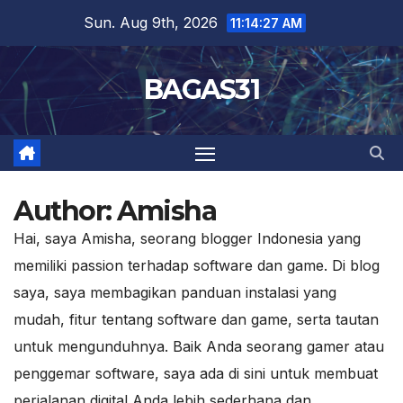
Skip
Sun. Aug 9th, 2026
11:14:28 AM
to
content
BAGAS31
Author:
Amisha
Hai, saya Amisha, seorang blogger Indonesia yang
memiliki passion terhadap software dan game. Di blog
saya, saya membagikan panduan instalasi yang
mudah, fitur tentang software dan game, serta tautan
untuk mengunduhnya. Baik Anda seorang gamer atau
penggemar software, saya ada di sini untuk membuat
perjalanan digital Anda lebih sederhana dan