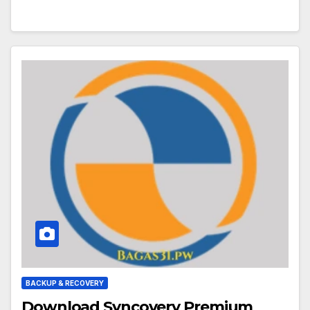
BACKUP & RECOVERY
Download Syncovery Premium