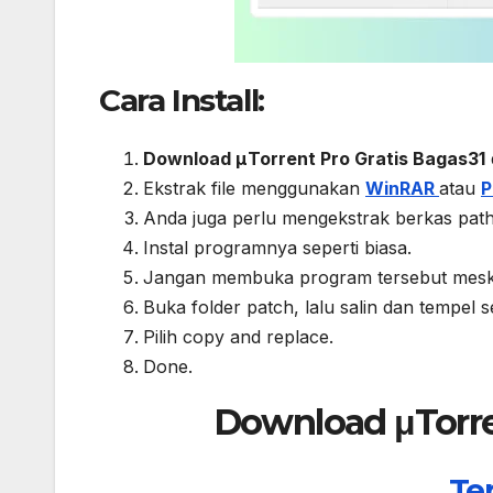
Cara Install:
Download μTorrent Pro Gratis Bagas31
Ekstrak file menggunakan
WinRAR
atau
P
Anda juga perlu mengekstrak berkas path y
Instal programnya seperti biasa.
Jangan membuka program tersebut meskipu
Buka folder patch, lalu salin dan tempel s
Pilih copy and replace.
Done.
Download μTorren
Te