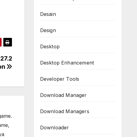
Desain
Design
Desktop
27.2
Desktop Enhancement
ion
Developer Tools
Download Manager
Download Managers
game.
ame,
Downloader
ya