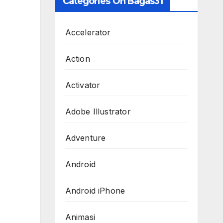
Categories On Bagas31
Accelerator
Action
Activator
Adobe Illustrator
Adventure
Android
Android iPhone
Animasi