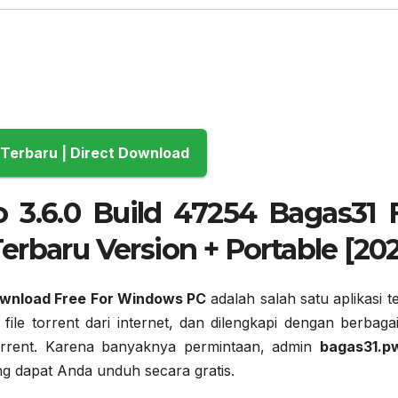
Download Terbaru | Direct Download
 3.6.0 Build 47254 Bagas31 
rbaru Version + Portable [20
Download Free For Windows PC
adalah salah satu aplikasi t
 torrent dari internet, dan dilengkapi dengan berbagai 
orrent. Karena banyaknya permintaan, admin
bagas31.p
ng dapat Anda unduh secara gratis.