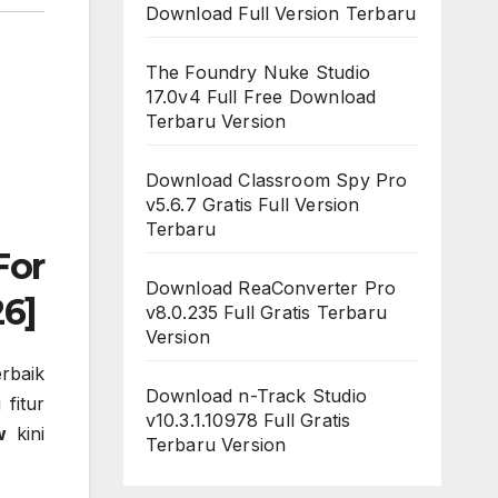
Download Full Version Terbaru
The Foundry Nuke Studio
17.0v4 Full Free Download
Terbaru Version
Download Classroom Spy Pro
v5.6.7 Gratis Full Version
Terbaru
For
Download ReaConverter Pro
26]
v8.0.235 Full Gratis Terbaru
Version
erbaik
Download n-Track Studio
fitur
v10.3.1.10978 Full Gratis
w
kini
Terbaru Version