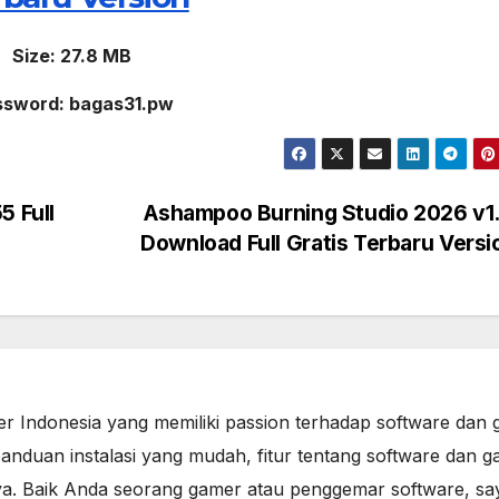
Size: 27.8 MB
ssword: bagas31.pw
5 Full
Ashampoo Burning Studio 2026 v1.
Download Full Gratis Terbaru Vers
er Indonesia yang memiliki passion terhadap software dan 
anduan instalasi yang mudah, fitur tentang software dan g
a. Baik Anda seorang gamer atau penggemar software, sa