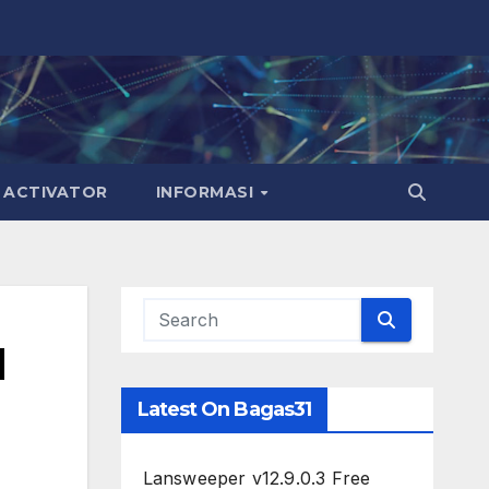
ACTIVATOR
INFORMASI
l
Latest On Bagas31
Lansweeper v12.9.0.3 Free