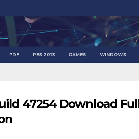
PDF
PES 2013
GAMES
WINDOWS
 Build 47254 Download Ful
ion