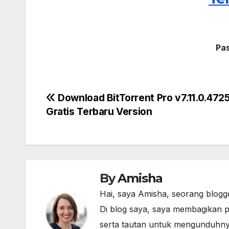
Pa
Post
Download BitTorrent Pro v7.11.0.4725
Gratis Terbaru Version
navigation
By
Amisha
Hai, saya Amisha, seorang blogg
Di blog saya, saya membagikan p
serta tautan untuk mengunduhny