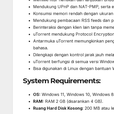
Mendukung UPnP dan NAT-PMP, serta eks
Konsumsi memori rendah dengan ukuran 
Mendukung pembacaan RSS feeds dan p
Berinteraksi dengan klien lain tanpa mem
uTorrent mendukung Protocol Encryption
Antarmuka uTorrent memungkinkan peng
bahasa.
Dilengkapi dengan kontrol jarak jauh m
uTorrent berfungsi di semua versi Windo
Bisa digunakan di Linux dengan bantuan 
System Requirements:
OS:
Windows 11, Windows 10, Windows 8.
RAM:
RAM 2 GB (disarankan 4 GB).
Ruang Hard Disk Kosong
: 200 MB atau le