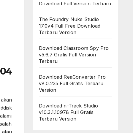
Download Full Version Terbaru
The Foundry Nuke Studio
17.0v4 Full Free Download
Terbaru Version
Download Classroom Spy Pro
v5.6.7 Gratis Full Version
Terbaru
304
Download ReaConverter Pro
v8.0.235 Full Gratis Terbaru
Version
 akan
Download n-Track Studio
ddisk
v10.3.1.10978 Full Gratis
alami
Terbaru Version
salah
 atau