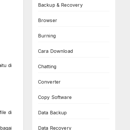
Backup & Recovery
Browser
Burning
Cara Download
itu di
Chatting
Converter
Copy Software
ile di
Data Backup
Data Recovery
bagai