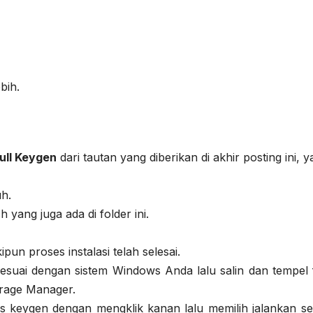
bih.
ull Keygen
dari tautan yang diberikan di akhir posting ini, ya
h.
yang juga ada di folder ini.
n proses instalasi telah selesai.
sesuai dengan sistem Windows Anda lalu salin dan tempel f
orage Manager.
 keygen dengan mengklik kanan lalu memilih jalankan se