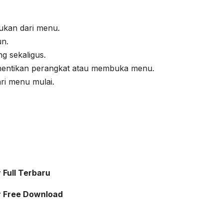
ukan dari menu.
un.
g sekaligus.
hentikan perangkat atau membuka menu.
ri menu mulai.