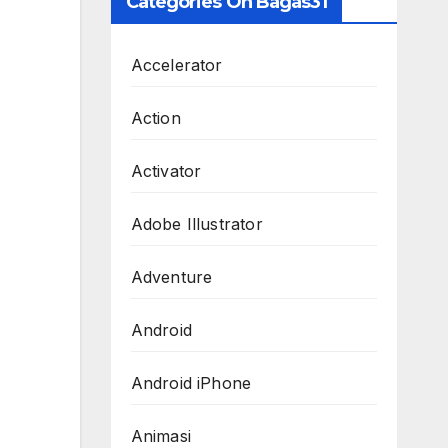
Categories On Bagas31
Accelerator
Action
Activator
Adobe Illustrator
Adventure
Android
Android iPhone
Animasi