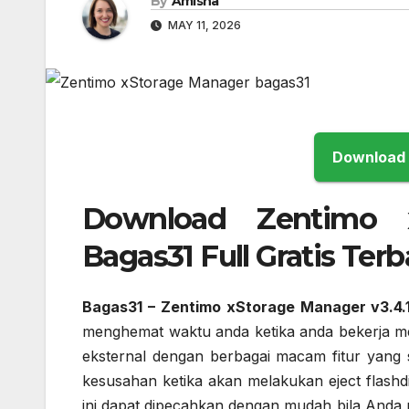
By
Amisha
MAY 11, 2026
Download Zentimo xS
Bagas31 Full Gratis Terb
Bagas31 – Zentimo xStorage Manager v3.4.1
menghemat waktu anda ketika anda bekerja men
eksternal dengan berbagai macam fitur yang
kesusahan ketika akan melakukan eject flashd
ini dapat dipecahkan dengan mudah bila Anda 