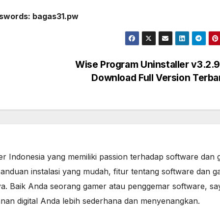
swords: bagas31.pw
Wise Program Uninstaller v3.2.
Download Full Version Terb
er Indonesia yang memiliki passion terhadap software dan 
anduan instalasi yang mudah, fitur tentang software dan g
a. Baik Anda seorang gamer atau penggemar software, sa
lanan digital Anda lebih sederhana dan menyenangkan.