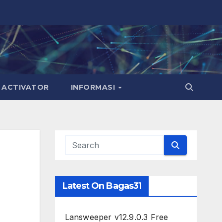
ACTIVATOR
INFORMASI
Latest On Bagas31
Lansweeper v12.9.0.3 Free