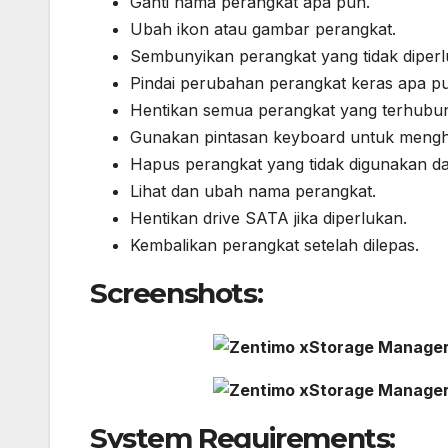
Ganti nama perangkat apa pun.
Ubah ikon atau gambar perangkat.
Sembunyikan perangkat yang tidak diperl
Pindai perubahan perangkat keras apa p
Hentikan semua perangkat yang terhubun
Gunakan pintasan keyboard untuk meng
Hapus perangkat yang tidak digunakan da
Lihat dan ubah nama perangkat.
Hentikan drive SATA jika diperlukan.
Kembalikan perangkat setelah dilepas.
Screenshots:
System Requirements: