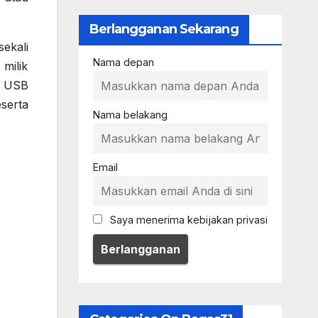
Berlangganan Sekarang
ekali
Nama depan
milik
t USB
serta
Nama belakang
Email
Saya menerima kebijakan privasi