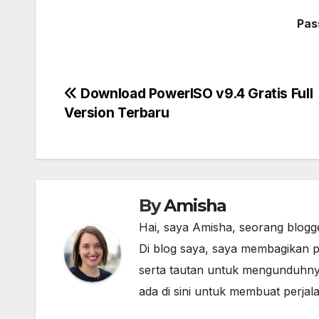
Pas
Post
Download PowerISO v9.4 Gratis Full
Version Terbaru
navigation
By
Amisha
Hai, saya Amisha, seorang blogg
Di blog saya, saya membagikan p
serta tautan untuk mengunduhny
ada di sini untuk membuat perja