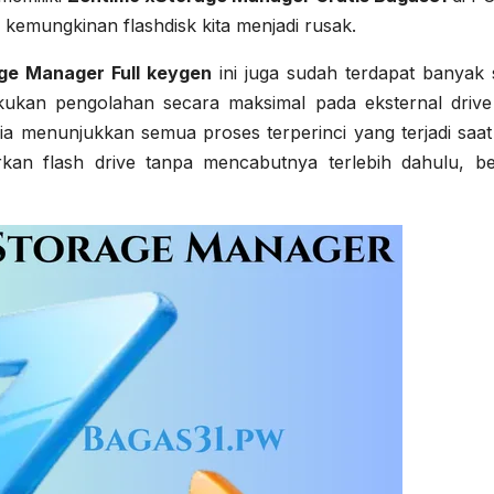
 kemungkinan flashdisk kita menjadi rusak.
ge Manager Full keygen
ini juga sudah terdapat banyak s
ukan pengolahan secara maksimal pada eksternal drive 
a menunjukkan semua proses terperinci yang terjadi saa
an flash drive tanpa mencabutnya terlebih dahulu, be