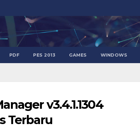
PDF
PES 2013
GAMES
WINDOWS
anager v3.4.1.1304
s Terbaru