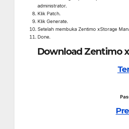
administrator.
Klik Patch.
Klik Generate.
Setelah membuka Zentimo xStorage Manag
Done.
Download Zentimo xS
Te
Pas
Pre