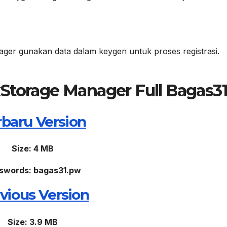
er gunakan data dalam keygen untuk proses registrasi.
torage Manager Full Bagas3
rbaru Version
Size: 4 MB
swords: bagas31.pw
vious Version
Size: 3.9 MB