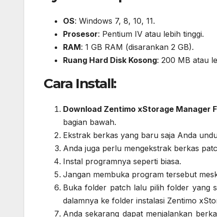
OS
: Windows 7, 8, 10, 11.
Prosesor
: Pentium IV atau lebih tinggi.
RAM
: 1 GB RAM (disarankan 2 GB).
Ruang Hard Disk Kosong
: 200 MB atau le
Cara Install:
Download Zentimo xStorage Manager F
bagian bawah.
Ekstrak berkas yang baru saja Anda undu
Anda juga perlu mengekstrak berkas patch 
Instal programnya seperti biasa.
Jangan membuka program tersebut meskipu
Buka folder patch lalu pilih folder yang 
dalamnya ke folder instalasi Zentimo xSt
Anda sekarang dapat menjalankan berkas