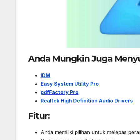
Anda Mungkin Juga Menyu
IDM
Easy System Utility Pro
pdfFactory Pro
Realtek High Definition Audio Drivers
Fitur:
Anda memiliki pilihan untuk melepas per