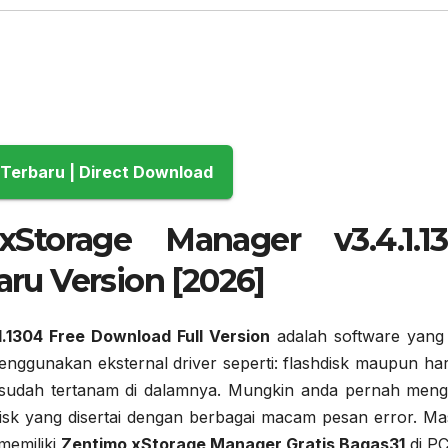
Download Terbaru | Direct Download
torage Manager v3.4.1.1
aru Version [2026]
.1304 Free Download Full Version
adalah software yang
ggunakan eksternal driver seperti: flashdisk maupun har
 sudah tertanam di dalamnya. Mungkin anda pernah meng
isk yang disertai dengan berbagai macam pesan error. Ma
memiliki
Zentimo xStorage Manager Gratis Bagas31
di PC