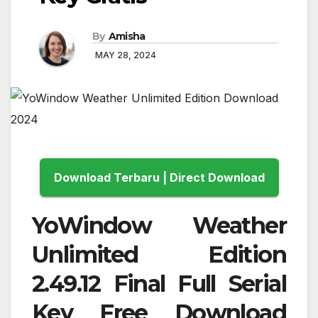
By
Amisha
MAY 28, 2024
Download Terbaru | Direct Download
YoWindow Weather
Unlimited Edition
2.49.12 Final Full Serial
Key Free Download