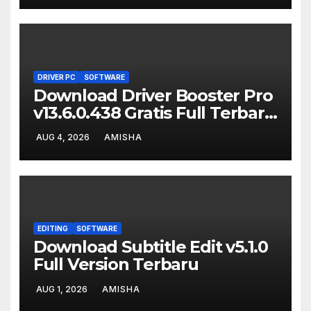
DRIVER PC
SOFTWARE
Download Driver Booster Pro
v13.6.0.438 Gratis Full Terbaru
Version
AUG 4, 2026
AMISHA
EDITING
SOFTWARE
Download Subtitle Edit v5.1.0
Full Version Terbaru
AUG 1, 2026
AMISHA