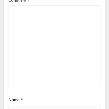
Comment
*
Name
*