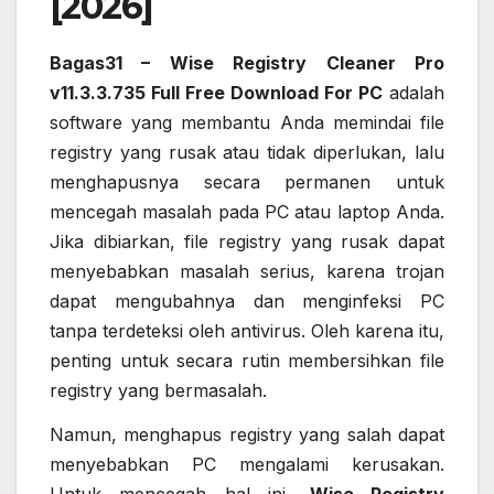
[2026]
Bagas31 – Wise Registry Cleaner Pro
v11.3.3.735 Full Free Download For PC
adalah
software yang membantu Anda memindai file
registry yang rusak atau tidak diperlukan, lalu
menghapusnya secara permanen untuk
mencegah masalah pada PC atau laptop Anda.
Jika dibiarkan, file registry yang rusak dapat
menyebabkan masalah serius, karena trojan
dapat mengubahnya dan menginfeksi PC
tanpa terdeteksi oleh antivirus. Oleh karena itu,
penting untuk secara rutin membersihkan file
registry yang bermasalah.
Namun, menghapus registry yang salah dapat
menyebabkan PC mengalami kerusakan.
Untuk mencegah hal ini,
Wise Registry