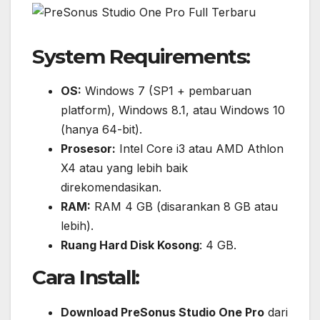
System Requirements:
OS:
Windows 7 (SP1 + pembaruan
platform), Windows 8.1, atau Windows 10
(hanya 64-bit).
Prosesor:
Intel Core i3 atau AMD Athlon
X4 atau yang lebih baik
direkomendasikan.
RAM:
RAM 4 GB (disarankan 8 GB atau
lebih).
Ruang Hard Disk Kosong
: 4 GB.
Cara Install:
Download PreSonus Studio One Pro
dari