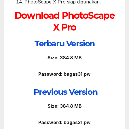
PhotoScape X Pro siap digunakan.
Download PhotoScape
X Pro
Terba
r
u
Ve
rsion
Size: 384.8
MB
Password: bagas31.pw
Previous Ve
rsion
Size: 384.8
MB
Password: bagas31.pw