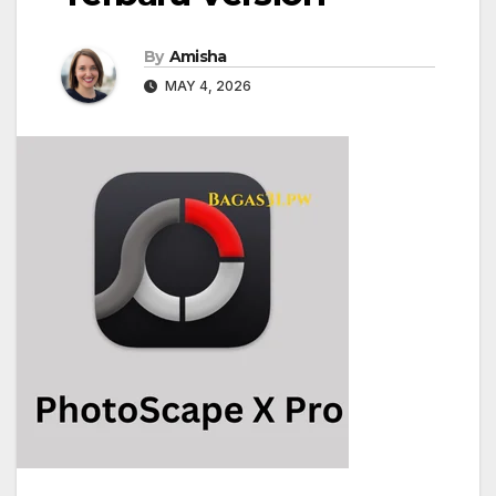
By
Amisha
MAY 4, 2026