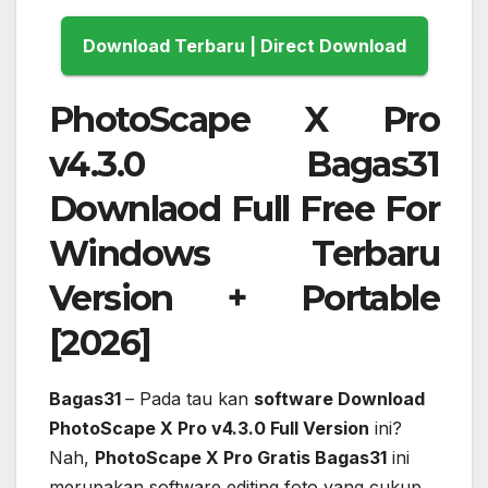
Download Terbaru | Direct Download
PhotoScape X Pro
v4.3.0 Bagas31
Downlaod Full Free For
Windows Terbaru
Version + Portable
[2026]
Bagas31
– Pada tau kan
software Download
PhotoScape X Pro v4.3.0 Full Version
ini?
Nah,
PhotoScape X Pro Gratis Bagas31
ini
merupakan software editing foto yang cukup