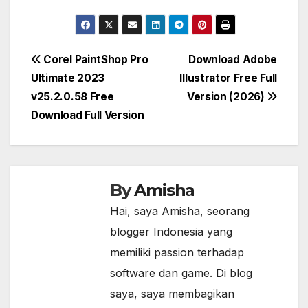
Post
Corel PaintShop Pro
Download Adobe
Ultimate 2023
Illustrator Free Full
navigation
v25.2.0.58 Free
Version (2026)
Download Full Version
By
Amisha
Hai, saya Amisha, seorang
blogger Indonesia yang
memiliki passion terhadap
software dan game. Di blog
saya, saya membagikan