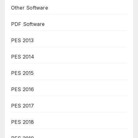
Other Software
PDF Software
PES 2013
PES 2014
PES 2015
PES 2016
PES 2017
PES 2018