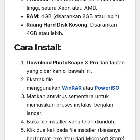
tinggi, setara Xeon atau AMD.
RAM
: 4GB (disarankan 8GB atau lebih).
Ruang Hard Disk Kosong
: Disarankan
4GB atau lebih.
Cara Install:
Download PhotoScape X Pro
dari tautan
yang diberikan di bawah ini.
Ekstrak file
menggunakan
WinRAR
atau
PowerISO
.
Matikan antivirus sementara untuk
memastikan proses instalasi berjalan
lancar.
Buka file installer yang telah diunduh.
Klik dua kali pada file installer (biasanya
berformat .exe atau dari Microsoft Store).