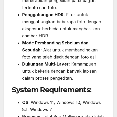
menerapkan pengeditan pada bagian
tertentu dari foto.
Penggabungan HDR:
Fitur untuk
menggabungkan beberapa foto dengan
eksposur berbeda untuk menghasilkan
gambar HDR.
Mode Pembanding Sebelum dan
Sesudah:
Alat untuk membandingkan
foto yang telah diedit dengan foto asli.
Dukungan Multi-Layer:
Kemampuan
untuk bekerja dengan banyak lapisan
dalam proses pengeditan.
System Requirements:
OS
: Windows 11, Windows 10, Windows
8.1, Windows 7.
Prosesor
: Intel Seri Multi-core atau lebih