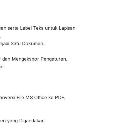
n serta Label Teks untuk Lapisan.
.
njadi Satu Dokumen.
r dan Mengekspor Pengaturan.
at.
onversi File MS Office ke PDF.
en yang Digandakan.