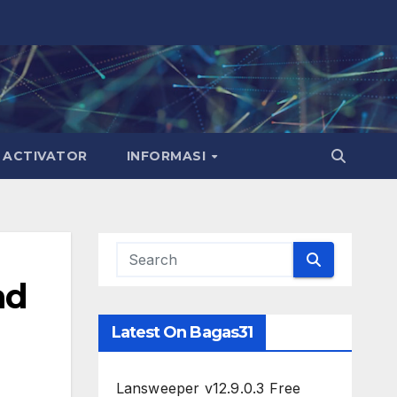
ACTIVATOR
INFORMASI
ad
Latest On Bagas31
Lansweeper v12.9.0.3 Free