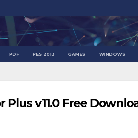
PDF
PES 2013
GAMES
WINDOWS
 Plus v11.0 Free Downlo