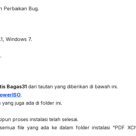
n Perbaikan Bug.
1, Windows 7.
.
tis Bagas31
dari tautan yang diberikan di bawah ini.
owerISO
.
ang juga ada di folder ini.
n proses instalasi telah selesai.
 semua file yang ada ke dalam folder instalasi “PDF XC