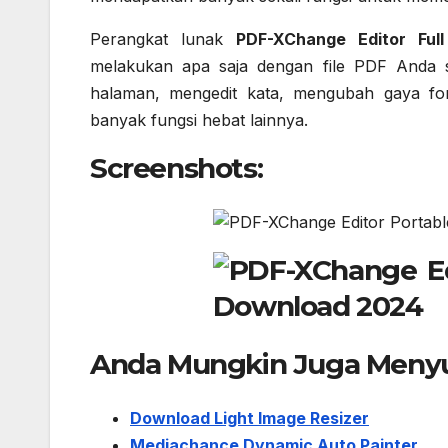
Perangkat lunak
PDF-XChange Editor Full
melakukan apa saja dengan file PDF Anda 
halaman, mengedit kata, mengubah gaya fo
banyak fungsi hebat lainnya.
Screenshots:
Anda Mungkin Juga Menyu
Download Light Image Resizer
Mediachance Dynamic Auto Painter