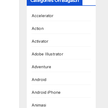
Categories On Bagas31
Accelerator
Action
Activator
Adobe Illustrator
Adventure
Android
Android iPhone
Animasi