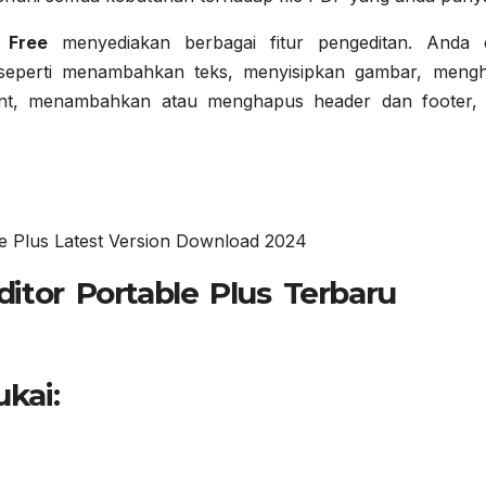
 Free
menyediakan berbagai fitur pengeditan. Anda 
seperti menambahkan teks, menyisipkan gambar, meng
nt, menambahkan atau menghapus header dan footer, 
kai: