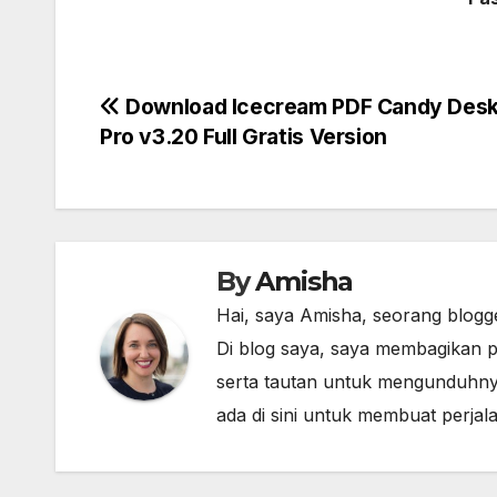
Post
Download Icecream PDF Candy Des
Pro v3.20 Full Gratis Version
navigation
By
Amisha
Hai, saya Amisha, seorang blogg
Di blog saya, saya membagikan p
serta tautan untuk mengunduhny
ada di sini untuk membuat perja