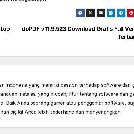
ktop
doPDF v11.9.523 Download Gratis Full Ve
Terba
er Indonesia yang memiliki passion terhadap software dan 
anduan instalasi yang mudah, fitur tentang software dan g
a. Baik Anda seorang gamer atau penggemar software, sa
lanan digital Anda lebih sederhana dan menyenangkan.