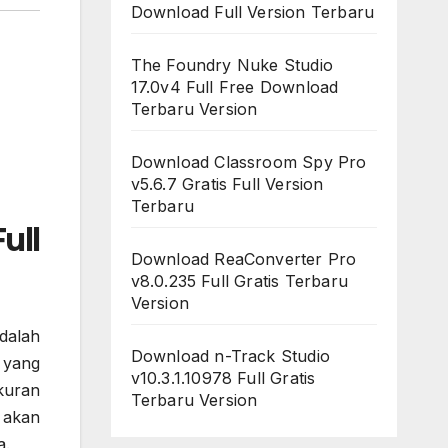
Download Full Version Terbaru
The Foundry Nuke Studio
17.0v4 Full Free Download
Terbaru Version
Download Classroom Spy Pro
v5.6.7 Gratis Full Version
Terbaru
ull
Download ReaConverter Pro
v8.0.235 Full Gratis Terbaru
Version
dalah
Download n-Track Studio
yang
v10.3.1.10978 Full Gratis
kuran
Terbaru Version
 akan
a.