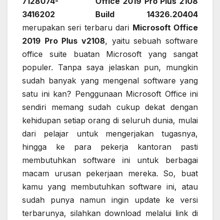
Office 2019 Pro Plus 2108
Build 14326.20404
merupakan seri terbaru dari
Microsoft Office
2019 Pro Plus v2108
, yaitu sebuah software
office suite buatan Microsoft yang sangat
populer. Tanpa saya jelaskan pun, mungkin
sudah banyak yang mengenal software yang
satu ini kan? Penggunaan Microsoft Office ini
sendiri memang sudah cukup dekat dengan
kehidupan setiap orang di seluruh dunia, mulai
dari pelajar untuk mengerjakan tugasnya,
hingga ke para pekerja kantoran pasti
membutuhkan software ini untuk berbagai
macam urusan pekerjaan mereka. So, buat
kamu yang membutuhkan software ini, atau
sudah punya namun ingin update ke versi
terbarunya, silahkan download melalui link di