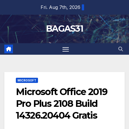
Skip
Fri. Aug 7th, 2026
to
content
BAGAS31
MICROSOFT
Microsoft Office 2019
Pro Plus 2108 Build
14326.20404 Gratis