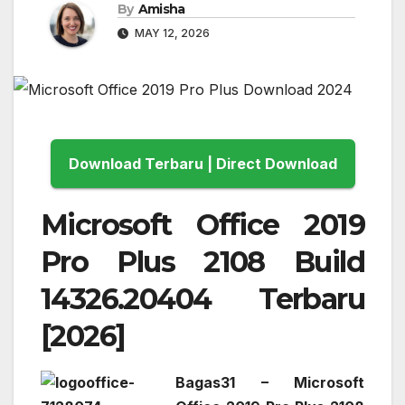
By
Amisha
MAY 12, 2026
Download Terbaru | Direct Download
Microsoft Office 2019
Pro Plus 2108 Build
14326.20404 Terbaru
[2026]
Bagas31 – Microsoft