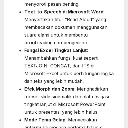
menyoroti pesan penting.
Text-to-Speech di Microsoft Word
:
Menyertakan fitur “Read Aloud” yang
membacakan dokumen menggunakan
suara alami untuk membantu
proofreading dan pengeditan.
Fungsi Excel Tingkat Lanjut
:
Menambahkan fungsi kuat seperti
TEXTJOIN, CONCAT, dan IFS di
Microsoft Excel untuk perhitungan logika
dan teks yang lebih mudah.
Efek Morph dan Zoom
: Menghadirkan
transisi slide sinematik dan alat navigasi
tingkat lanjut di Microsoft PowerPoint
untuk presentasi yang lebih halus.
Mode Tema Gelap
: Menyediakan
antarmuka modern bertema hitam di