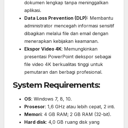
dokumen lengkap tanpa meninggalkan
aplikasi.
Data Loss Prevention (DLP):
Membantu
administrator mencegah informasi sensitif
dibagikan melalui file dan email dengan
menerapkan kebijakan keamanan.
Ekspor Video 4K
: Memungkinkan
presentasi PowerPoint diekspor sebagai
file video 4K berkualitas tinggi untuk
pemutaran dan berbagi profesional.
System Requirements:
OS
: Windows 7, 8, 10.
Prosesor
: 1,6 GHz atau lebih cepat, 2 inti.
Memori
: 4 GB RAM; 2 GB RAM (32-bit).
Hard disk
: 4,0 GB ruang disk yang