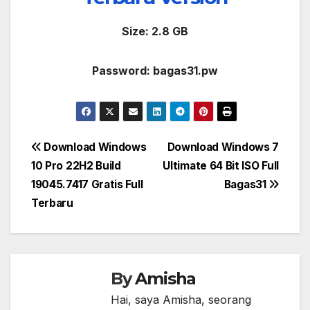
Size: 2.8 GB
Password: bagas31.pw
Post
Download Windows
Download Windows 7
10 Pro 22H2 Build
Ultimate 64 Bit ISO Full
navigation
19045.7417 Gratis Full
Bagas31
Terbaru
By
Amisha
Hai, saya Amisha, seorang