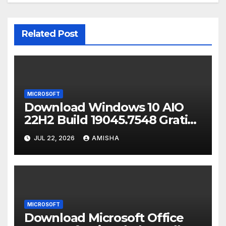
Related Post
MICROSOFT
Download Windows 10 AIO
22H2 Build 19045.7548 Gratis
Full Version
JUL 22, 2026
AMISHA
MICROSOFT
Download Microsoft Office