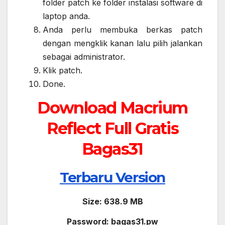
folder patch ke folder instalasi software di
laptop anda.
Anda perlu membuka berkas patch
dengan mengklik kanan lalu pilih jalankan
sebagai administrator.
Klik patch.
Done.
Download Macrium
Reflect Full Gratis
Bagas31
Terbaru Version
Size: 638.9 MB
Password: bagas31.pw