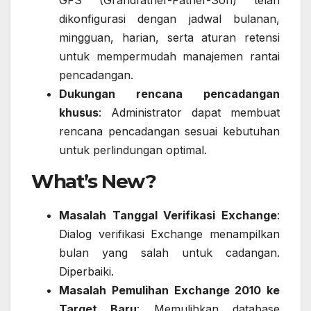
GFS (Grandfather-Father-Son) telah
dikonfigurasi dengan jadwal bulanan,
mingguan, harian, serta aturan retensi
untuk mempermudah manajemen rantai
pencadangan.
Dukungan rencana pencadangan
khusus
: Administrator dapat membuat
rencana pencadangan sesuai kebutuhan
untuk perlindungan optimal.
What’s New?
Masalah Tanggal Verifikasi Exchange
:
Dialog verifikasi Exchange menampilkan
bulan yang salah untuk cadangan.
Diperbaiki.
Masalah Pemulihan Exchange 2010 ke
Target Baru
: Memulihkan database