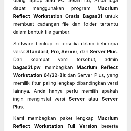
ulang laptop atau PC. Selain itu, Anda juga
dapat menggunakan program
Macrium
Reflect Workstation Gratis Bagas31
untuk
membuat cadangan file dan folder tertentu
dalam bentuk file gambar.
Software backup ini tersedia dalam beberapa
versi:
Standard, Pro, Server,
dan
Server Plus
.
Dari keempat versi tersebut, admin
bagas31.pw
membagikan
Macrium Reflect
Workstation 64/32-Bit
dan Server Plus, yang
memiliki fitur paling lengkap dibandingkan versi
lainnya. Anda hanya perlu memilih apakah
ingin menginstal versi
Server
atau
Server
Plus
. .
Kami membagikan paket lengkap
Macrium
Reflect Workstation Full Version
beserta