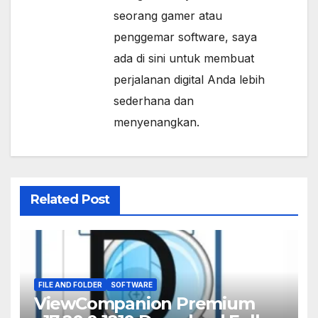
seorang gamer atau
penggemar software, saya
ada di sini untuk membuat
perjalanan digital Anda lebih
sederhana dan
menyenangkan.
Related Post
FILE AND FOLDER
SOFTWARE
ViewCompanion Premium