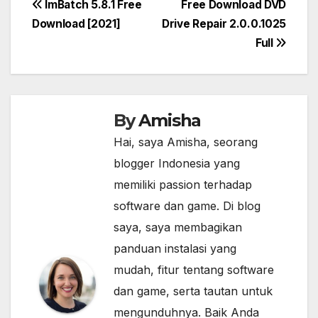
Post
ImBatch 5.8.1 Free
Free Download DVD
Download [2021]
Drive Repair 2.0.0.1025
navigation
Full
By
Amisha
Hai, saya Amisha, seorang
blogger Indonesia yang
memiliki passion terhadap
software dan game. Di blog
saya, saya membagikan
panduan instalasi yang
mudah, fitur tentang software
dan game, serta tautan untuk
mengunduhnya. Baik Anda