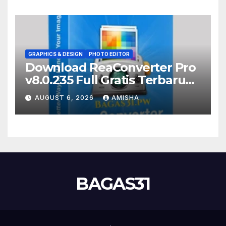
GRAPHICS & DESIGN
PHOTO EDITOR
Download ReaConverter Pro
v8.0.235 Full Gratis Terbaru
Version
AUGUST 6, 2026
AMISHA
BAGAS31