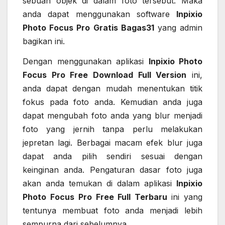
sebuah objek di dalam foto tersebut. Maka
anda dapat menggunakan software
Inpixio
Photo Focus Pro Gratis Bagas31
yang admin
bagikan ini.
Dengan menggunakan aplikasi
Inpixio Photo
Focus Pro Free Download Full Version
ini,
anda dapat dengan mudah menentukan titik
fokus pada foto anda. Kemudian anda juga
dapat mengubah foto anda yang blur menjadi
foto yang jernih tanpa perlu melakukan
jepretan lagi. Berbagai macam efek blur juga
dapat anda pilih sendiri sesuai dengan
keinginan anda. Pengaturan dasar foto juga
akan anda temukan di dalam aplikasi
Inpixio
Photo Focus Pro Free Full Terbaru
ini yang
tentunya membuat foto anda menjadi lebih
sempurna dari sebelumnya.