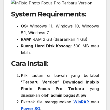
System Requirements:
OS:
Windows 11, Windows 10, Windows
8.1, Windows 7.
RAM:
RAM 2 GB (disarankan 4 GB).
Ruang Hard Disk Kosong
: 500 MB atau
lebih.
Cara Install:
Klik tautan di bawah yang berlabel
“
Terbaru Version
”
Download Inpixio
Photo Focus Pro Terbaru
yang
disediakan oleh
admin bagas31.pw
.
Ekstrak file menggunakan
WinRAR
atau
PowerISO
.