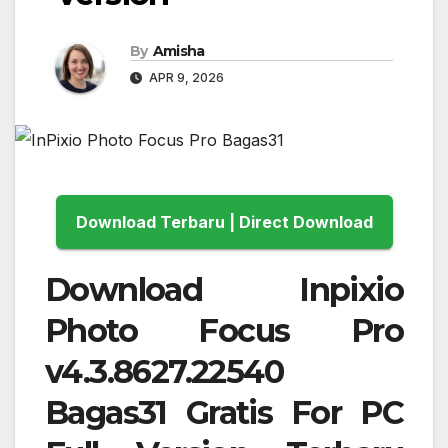
By
Amisha
APR 9, 2026
Download Terbaru | Direct Download
Download Inpixio
Photo Focus Pro
v4.3.8627.22540
Bagas31 Gratis For PC