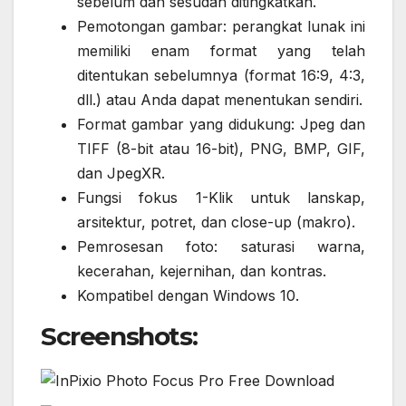
sebelum dan sesudah ditingkatkan.
Pemotongan gambar: perangkat lunak ini
memiliki enam format yang telah
ditentukan sebelumnya (format 16:9, 4:3,
dll.) atau Anda dapat menentukan sendiri.
Format gambar yang didukung: Jpeg dan
TIFF (8-bit atau 16-bit), PNG, BMP, GIF,
dan JpegXR.
Fungsi fokus 1-Klik untuk lanskap,
arsitektur, potret, dan close-up (makro).
Pemrosesan foto: saturasi warna,
kecerahan, kejernihan, dan kontras.
Kompatibel dengan Windows 10.
Screenshots: