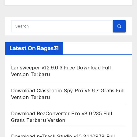
Latest On Bagas31
Lansweeper v12.9.0.3 Free Download Full
Version Terbaru
Download Classroom Spy Pro v5.6.7 Gratis Full
Version Terbaru
Download ReaConverter Pro v8.0.235 Full
Gratis Terbaru Version
Download n-Track Studio v10.3.1.10978 Full