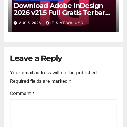
Download Adobe InDesign
2026 v21.5 Full Gratis Terbaru
Version
AUG 5, 2026
IT'S ME WALUYO
Leave a Reply
Your email address will not be published.
Required fields are marked
*
Comment
*