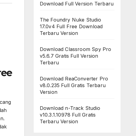
Download Full Version Terbaru
The Foundry Nuke Studio
17.0v4 Full Free Download
Terbaru Version
Download Classroom Spy Pro
v5.6.7 Gratis Full Version
Terbaru
ree
Download ReaConverter Pro
v8.0.235 Full Gratis Terbaru
Version
ncang
Download n-Track Studio
dah
v10.3.1.10978 Full Gratis
n.
Terbaru Version
dak