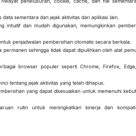
iwayat penelusuran, cookie, cache, dan file sementara
ata sementara dan jejak aktivitas dari aplikasi lain.
g intuitif dan mudah digunakan, memungkinkan pember
ntuk penjadwalan pembersihan otomatis secara berkala.
permanen sehingga tidak dapat dipulihkan oleh alat pemu
bagai browser populer seperti Chrome, Firefox, Edge
ci tentang jejak aktivitas yang telah dihapus.
embersihan yang dapat disesuaikan untuk memenuhi kebu
uan rutin untuk meningkatkan kinerja dan kompatibi