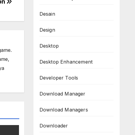
ion
Desain
Design
Desktop
game.
ame,
Desktop Enhancement
ya
Developer Tools
Download Manager
Download Managers
Downloader