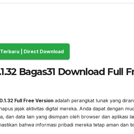
Download Terbaru | Direct Download
0.1.32 Bagas31 Download Full F
.1.32 Full Free Version
adalah perangkat lunak yang dira
pus jejak aktivitas digital mereka. Anda dapat dengan mu
 dan data lain yang disimpan oleh browser dan aplikasi lai
stikan bahwa informasi pribadi mereka tetap aman dan ti