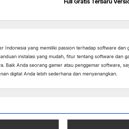
Full Gratis Terbaru Vers
er Indonesia yang memiliki passion terhadap software dan 
anduan instalasi yang mudah, fitur tentang software dan g
a. Baik Anda seorang gamer atau penggemar software, sa
lanan digital Anda lebih sederhana dan menyenangkan.