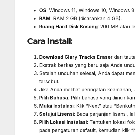
OS
: Windows 11, Windows 10, Windows 8.
RAM
: RAM 2 GB (disarankan 4 GB).
Ruang Hard Disk Kosong
: 200 MB atau le
Cara Install:
Download Glary Tracks Eraser
dari taut
Ekstrak berkas yang baru saja Anda undu
Setelah unduhan selesai, Anda dapat mem
tersebut.
Jika Anda melihat peringatan keamanan, 
Pilih Bahasa
: Pilih bahasa yang diinginkan
Mulai Instalasi
: Klik “Next” atau “Berikut
Setujui Lisensi
: Baca perjanjian lisensi, 
Pilih Lokasi Instalasi
: Tentukan lokasi fo
pada pengaturan default, kemudian klik “