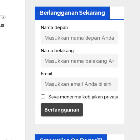
Berlangganan Sekarang
rta
us
Nama depan
Nama belakang
Email
Saya menerima kebijakan privasi