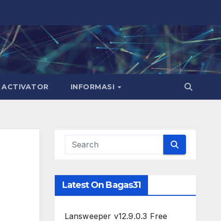
ACTIVATOR
INFORMASI
Latest On Bagas31
Lansweeper v12.9.0.3 Free