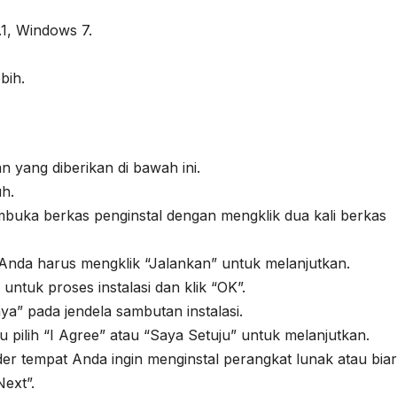
1, Windows 7.
bih.
an yang diberikan di bawah ini.
h.
buka berkas penginstal dengan mengklik dua kali berkas
Anda harus mengklik “Jalankan” untuk melanjutkan.
 untuk proses instalasi dan klik “OK”.
nya” pada jendela sambutan instalasi.
lalu pilih “I Agree” atau “Saya Setuju” untuk melanjutkan.
lder tempat Anda ingin menginstal perangkat lunak atau bia
Next”.