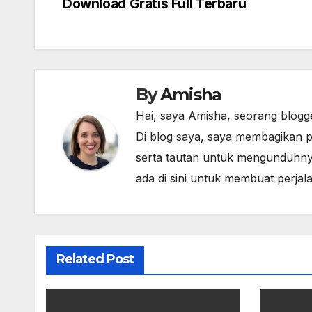
Download Gratis Full Terbaru
navigation
By
Amisha
Hai, saya Amisha, seorang blogg
Di blog saya, saya membagikan p
serta tautan untuk mengunduhny
ada di sini untuk membuat perja
Related Post