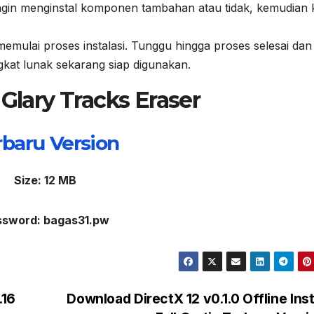
ingin menginstal komponen tambahan atau tidak, kemudian k
k memulai proses instalasi. Tunggu hingga proses selesai dan 
ngkat lunak sekarang siap digunakan.
lary Tracks Eraser
r
b
aru Version
Size: 12 MB
ssword: bagas31.pw
.16
Download DirectX 12 v0.1.0 Offline Inst