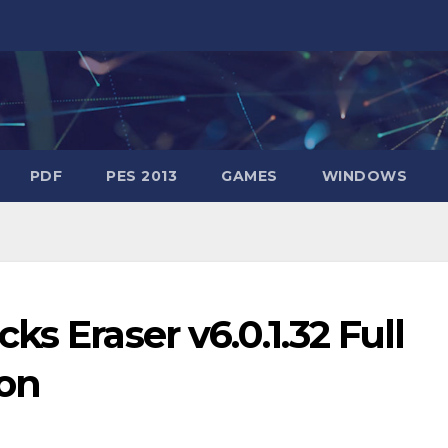
PDF
PES 2013
GAMES
WINDOWS
s Eraser v6.0.1.32 Full
ion