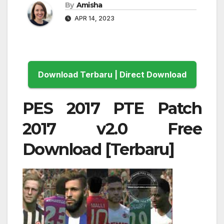
By
Amisha
APR 14, 2023
Download Terbaru | Direct Download
PES 2017 PTE Patch
2017 v2.0 Free
Download [Terbaru]