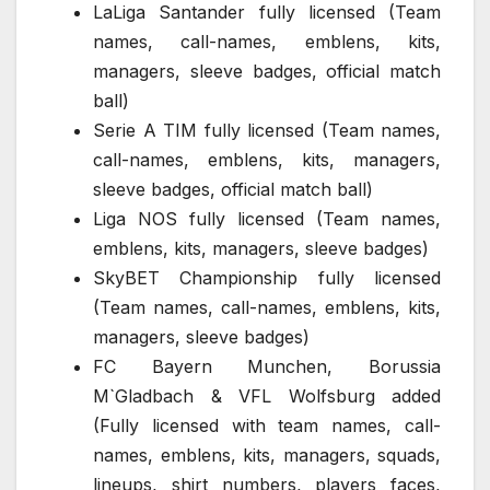
LaLiga Santander fully licensed (Team
names, call-names, emblens, kits,
managers, sleeve badges, official match
ball)
Serie A TIM fully licensed (Team names,
call-names, emblens, kits, managers,
sleeve badges, official match ball)
Liga NOS fully licensed (Team names,
emblens, kits, managers, sleeve badges)
SkyBET Championship fully licensed
(Team names, call-names, emblens, kits,
managers, sleeve badges)
FC Bayern Munchen, Borussia
M`Gladbach & VFL Wolfsburg added
(Fully licensed with team names, call-
names, emblens, kits, managers, squads,
lineups, shirt numbers, players faces,