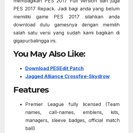
membagikan PES 2017 Full Version dan juga
PES 2017 Repack. Jadi bagi anda yang belum
memiliki game PES 2017 silahkan anda
download dulu gamesnya dengan memilih
salah satu versi yang sudah kami bagikan di
gigapurbalingga ini.
You May Also Like:
Download PESEdit Patch
Jagged Alliance Crossfire-Skydrow
Features
Premier League fully licensed (Team
names, call-names, emblens, kits,
managers, sleeve badges, official match
ball)