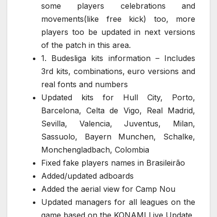
some players celebrations and
movements(like free kick) too, more
players too be updated in next versions
of the patch in this area.
1. Budesliga kits information – Includes
3rd kits, combinations, euro versions and
real fonts and numbers
Updated kits for Hull City, Porto,
Barcelona, Celta de Vigo, Real Madrid,
Sevilla, Valencia, Juventus, Milan,
Sassuolo, Bayern Munchen, Schalke,
Monchengladbach, Colombia
Fixed fake players names in Brasileirão
Added/updated adboards
Added the aerial view for Camp Nou
Updated managers for all leagues on the
game based on the KONAMI Live Update