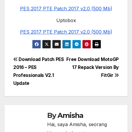
PES 2017 PTE Patch 2017 v2.0 (500 Mb)
Uptobox
PES 2017 PTE Patch 2017 v2.0 (500 Mb)
Post
Download Patch PES
Free Download MotoGP
2016 – PES
17 Repack Version By
navigation
Professionals V2.1
FitGir
Update
By
Amisha
Hai, saya Amisha, seorang