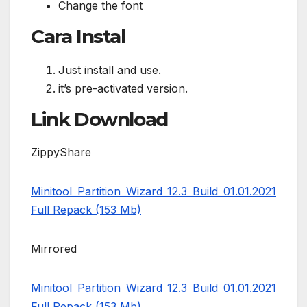
Change the font
Cara Instal
Just install and use.
it’s pre-activated version.
Link Download
ZippyShare
Minitool Partition Wizard 12.3 Build 01.01.2021
Full Repack (153 Mb)
Mirrored
Minitool Partition Wizard 12.3 Build 01.01.2021
Full Repack (153 Mb)