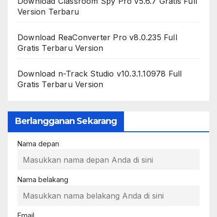
Download Classroom Spy Pro v5.6.7 Gratis Full
Version Terbaru
Download ReaConverter Pro v8.0.235 Full
Gratis Terbaru Version
Download n-Track Studio v10.3.1.10978 Full
Gratis Terbaru Version
Berlangganan Sekarang
Nama depan
Nama belakang
Email