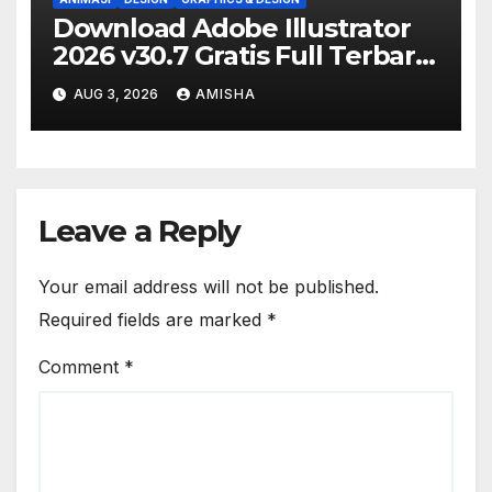
Download Adobe Illustrator
2026 v30.7 Gratis Full Terbaru
Version
AUG 3, 2026
AMISHA
Leave a Reply
Your email address will not be published.
Required fields are marked
*
Comment
*