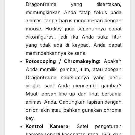
Dragonframe yang disertakan,
memungkinkan Anda tetap fokus pada
animasi tanpa harus mencari-cari dengan
mouse. Hotkey juga sepenuhnya dapat
dikonfigurasi, jadi jika Anda suka fitur
yang tidak ada di keypad, Anda dapat
memindahkannya ke sana.
Rotoscoping / Chromakeying
: Apakah
Anda memiliki gambar, film, atau adegan
Dragonframe sebelumnya yang perlu
dirujuk saat Anda mengambil gambar?
Muat lapisan line-up dan lihat bersama
animasi Anda. Gabungkan lapisan dengan
onion-skin atau bahkan gunakan chroma
key.
Kontrol Kamera
: Setel pengaturan
kamera seperti kecepatan rana, ISO, dan