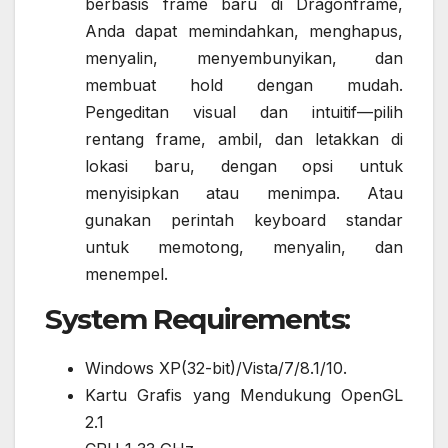
berbasis frame baru di Dragonframe,
Anda dapat memindahkan, menghapus,
menyalin, menyembunyikan, dan
membuat hold dengan mudah.
Pengeditan visual dan intuitif—pilih
rentang frame, ambil, dan letakkan di
lokasi baru, dengan opsi untuk
menyisipkan atau menimpa. Atau
gunakan perintah keyboard standar
untuk memotong, menyalin, dan
menempel.
System Requirements:
Windows XP(32-bit)/Vista/7/8.1/10.
Kartu Grafis yang Mendukung OpenGL
2.1