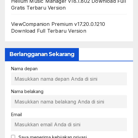
Helium Music Manager v18.1.802 Download Full
Gratis Terbaru Version
ViewCompanion Premium v17.20.0.1210
Download Full Terbaru Version
Berlangganan Sekarang
Nama depan
Nama belakang
Email
Saya menerima kebijakan privasi