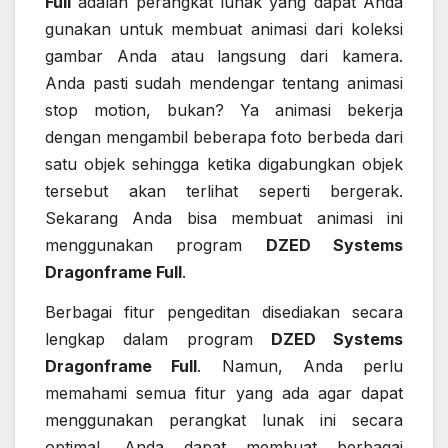
Full
adalah perangkat lunak yang dapat Anda
gunakan untuk membuat animasi dari koleksi
gambar Anda atau langsung dari kamera.
Anda pasti sudah mendengar tentang animasi
stop motion, bukan? Ya animasi bekerja
dengan mengambil beberapa foto berbeda dari
satu objek sehingga ketika digabungkan objek
tersebut akan terlihat seperti bergerak.
Sekarang Anda bisa membuat animasi ini
menggunakan program
DZED Systems
Dragonframe Full
.
Berbagai fitur pengeditan disediakan secara
lengkap dalam program
DZED Systems
Dragonframe Full
. Namun, Anda perlu
memahami semua fitur yang ada agar dapat
menggunakan perangkat lunak ini secara
optimal. Anda dapat membuat berbagai