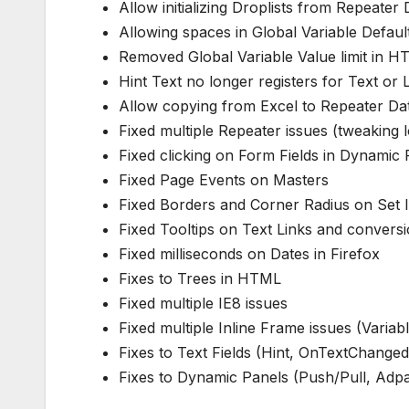
Allow initializing Droplists from Repeater 
Allowing spaces in Global Variable Defaul
Removed Global Variable Value limit in 
Hint Text no longer registers for Text or 
Allow copying from Excel to Repeater Da
Fixed multiple Repeater issues (tweaking 
Fixed clicking on Form Fields in Dynamic 
Fixed Page Events on Masters
Fixed Borders and Corner Radius on Set 
Fixed Tooltips on Text Links and convers
Fixed milliseconds on Dates in Firefox
Fixes to Trees in HTML
Fixed multiple IE8 issues
Fixed multiple Inline Frame issues (Variab
Fixes to Text Fields (Hint, OnTextChange
Fixes to Dynamic Panels (Push/Pull, Adpa