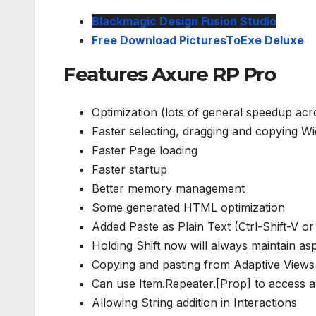
Blackmagic Design Fusion Studio
Free Download PicturesToExe Deluxe
Features Axure RP Pro
Optimization (lots of general speedup ac
Faster selecting, dragging and copying Wi
Faster Page loading
Faster startup
Better memory management
Some generated HTML optimization
Added Paste as Plain Text (Ctrl-Shift-V o
Holding Shift now will always maintain asp
Copying and pasting from Adaptive Views
Can use Item.Repeater.[Prop] to access a 
Allowing String addition in Interactions