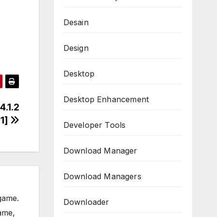
Desain
Design
Desktop
Desktop Enhancement
4.1.2
21]
Developer Tools
Download Manager
Download Managers
game.
Downloader
ame,