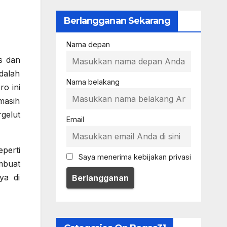
Berlangganan Sekarang
Nama depan
s dan
dalah
Nama belakang
o ini
masih
gelut
Email
eperti
Saya menerima kebijakan privasi
mbuat
ya di