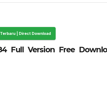
Download Terbaru | Direct Download
84 Full Version Free Downl