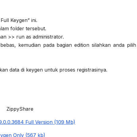
ull Keygen” ini.
lam folder tersebut.
an >> run as administrator.
 bebas, kemudian pada bagian edition silahkan anda pilih
kan data di keygen untuk proses registrasinya.
ZippyShare
.0.0.3684 Full Version (109 Mb)
ygen Only (567 kb)