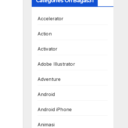
Categories On Bagas31
Accelerator
Action
Activator
Adobe Illustrator
Adventure
Android
Android iPhone
Animasi