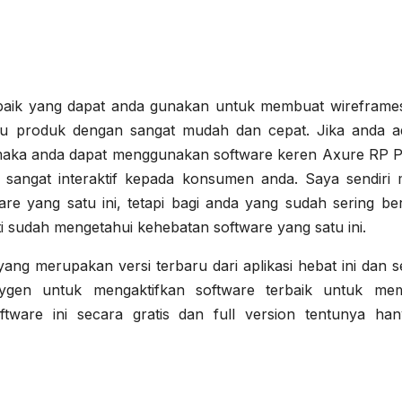
rbaik yang dapat anda gunakan untuk membuat wireframe
atu produk dengan sangat mudah dan cepat. Jika anda a
 maka anda dapat menggunakan software keren Axure RP Pr
angat interaktif kepada konsumen anda. Saya sendiri 
e yang satu ini, tetapi bagi anda yang sudah sering ber
 sudah mengetahui kehebatan software yang satu ini.
ang merupakan versi terbaru dari aplikasi hebat ini dan s
ygen untuk mengaktifkan software terbaik untuk me
tware ini secara gratis dan full version tentunya han