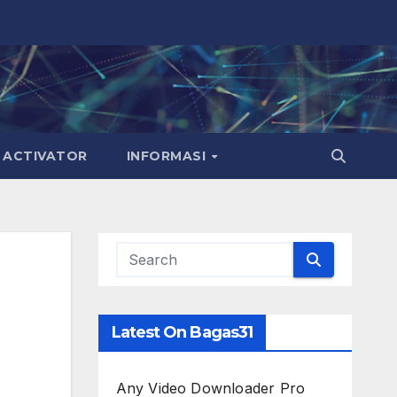
ACTIVATOR
INFORMASI
Latest On Bagas31
Any Video Downloader Pro