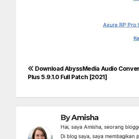
Axure RP Pro 9
Ke
Post
Download AbyssMedia Audio Conver
Plus 5.9.1.0 Full Patch [2021]
navigation
By
Amisha
Hai, saya Amisha, seorang blogg
Di blog saya, saya membagikan p