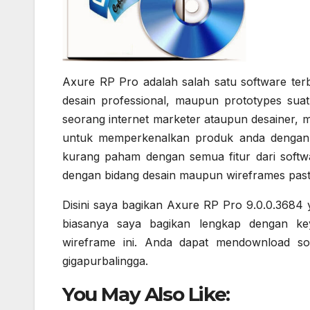
Axure RP Pro adalah salah satu software te
desain professional, maupun prototypes su
seorang internet marketer ataupun desainer,
untuk memperkenalkan produk anda dengan s
kurang paham dengan semua fitur dari softwar
dengan bidang desain maupun wireframes pasti
Disini saya bagikan Axure RP Pro 9.0.0.3684 y
biasanya saya bagikan lengkap dengan ke
wireframe ini. Anda dapat mendownload sof
gigapurbalingga.
You May Also Like: