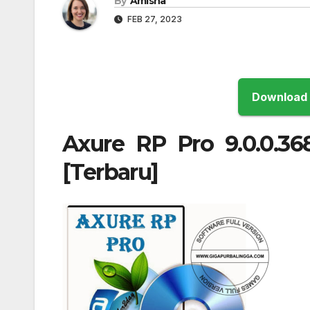
By
Amisha
FEB 27, 2023
Axure RP Pro 9.0.0.36
[Terbaru]