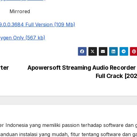
Mirrored
.0.0.3684 Full Version (109 Mb)
ygen Only (567 kb)
ter
Apowersoft Streaming Audio Recorder 
Full Crack [20
er Indonesia yang memiliki passion terhadap software dan 
anduan instalasi yang mudah, fitur tentang software dan g