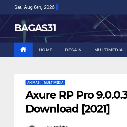
Skip
Sat. Aug 8th, 2026
to
content
BAGAS31
HOME
DESAIN
MULTIMEDIA
ANIMASI
MULTIMEDIA
Axure RP Pro 9.0.0.
Download [2021]