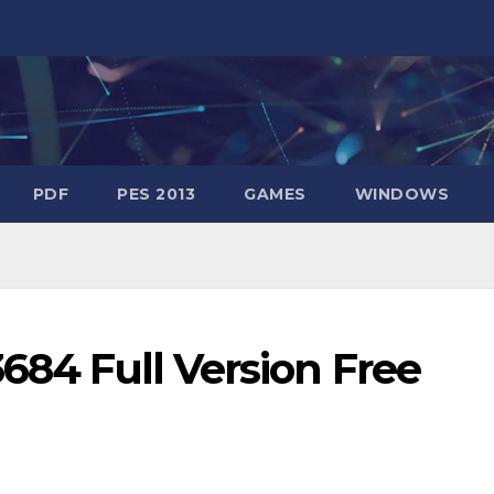
PDF
PES 2013
GAMES
WINDOWS
3684 Full Version Free