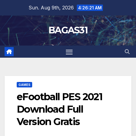
Skip
Sun. Aug 9th, 2026
4:26:22 AM
to
content
BAGAS31
GAMES
eFootball PES 2021
Download Full
Version Gratis