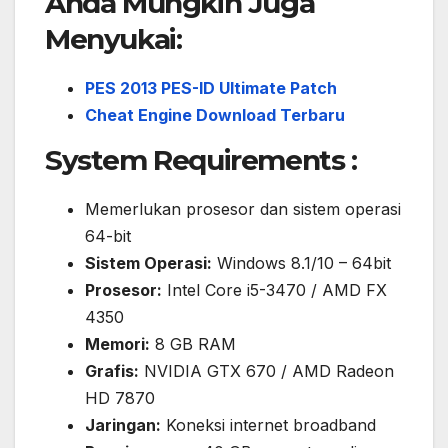
Anda Mungkin Juga
Menyukai:
PES 2013 PES-ID Ultimate Patch
Cheat Engine Download Terbaru
System Requirements :
Memerlukan prosesor dan sistem operasi
64-bit
Sistem Operasi:
Windows 8.1/10 – 64bit
Prosesor:
Intel Core i5-3470 / AMD FX
4350
Memori:
8 GB RAM
Grafis:
NVIDIA GTX 670 / AMD Radeon
HD 7870
Jaringan:
Koneksi internet broadband