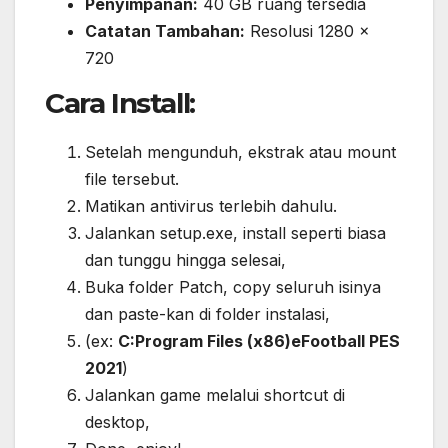
Penyimpanan:
40 GB ruang tersedia
Catatan Tambahan:
Resolusi 1280 x
720
Cara Install:
Setelah mengunduh, ekstrak atau mount
file tersebut.
Matikan antivirus terlebih dahulu.
Jalankan setup.exe, install seperti biasa
dan tunggu hingga selesai,
Buka folder Patch, copy seluruh isinya
dan paste-kan di folder instalasi,
(ex:
C:Program Files (x86)eFootball PES
2021
)
Jalankan game melalui shortcut di
desktop,