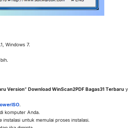
1, Windows 7.
bih.
ru Version
”
Download WinScan2PDF Bagas31 Terbaru
y
owerISO
.
 di komputer Anda.
 instalasi untuk memulai proses instalasi.
tan jika diminta.