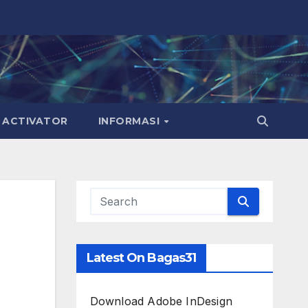
ACTIVATOR
INFORMASI
Latest On Bagas31
Download Adobe InDesign