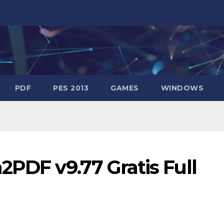
PDF
PES 2013
GAMES
WINDOWS
DF v9.77 Gratis Full