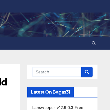
ld
Latest On Bagas31
Lansweeper v12.9.0.3 Free