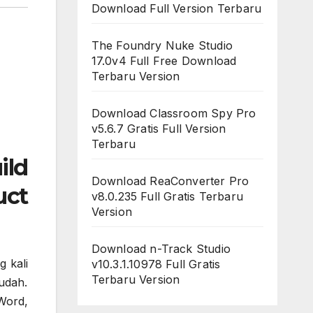
Download Full Version Terbaru
The Foundry Nuke Studio
17.0v4 Full Free Download
Terbaru Version
Download Classroom Spy Pro
v5.6.7 Gratis Full Version
Terbaru
ild
Download ReaConverter Pro
uct
v8.0.235 Full Gratis Terbaru
Version
Download n-Track Studio
g kali
v10.3.1.10978 Full Gratis
Terbaru Version
udah.
Word,