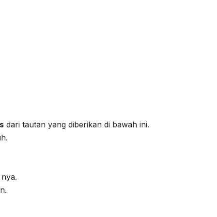
s
dari tautan yang diberikan di bawah ini.
h.
 nya.
n.