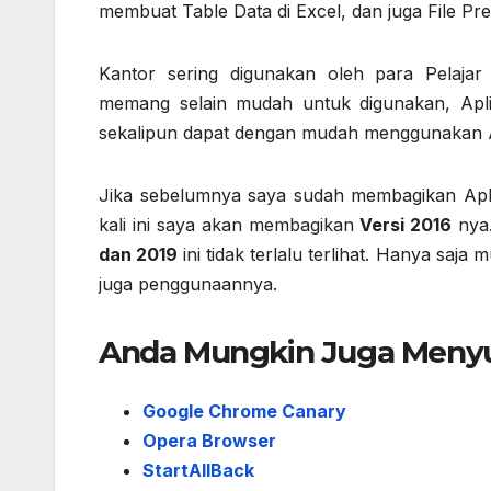
membuat Table Data di Excel, dan juga File P
Kantor sering digunakan oleh para Pelaja
memang selain mudah untuk digunakan, Apli
sekalipun dapat dengan mudah menggunakan Ap
Jika sebelumnya saya sudah membagikan Apl
kali ini saya akan membagikan
Versi 2016
nya.
dan 2019
ini tidak terlalu terlihat. Hanya saj
juga penggunaannya.
Anda Mungkin Juga Menyu
Google Chrome Canary
Opera Browser
StartAllBack