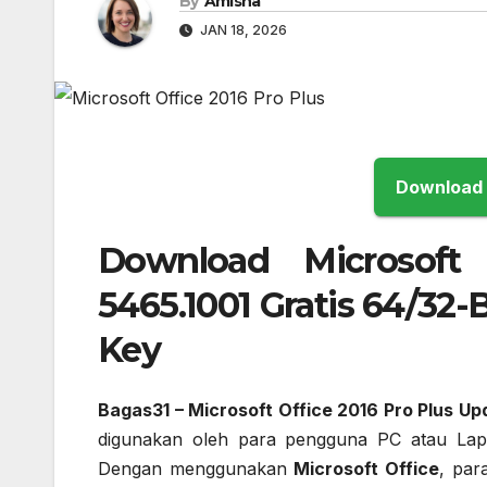
By
Amisha
JAN 18, 2026
Download Microsoft 
5465.1001 Gratis 64/32-B
Key
Bagas31 – Microsoft Office 2016 Pro Plus Upd
digunakan oleh para pengguna PC atau Lap
Dengan menggunakan
Microsoft Office
, pa