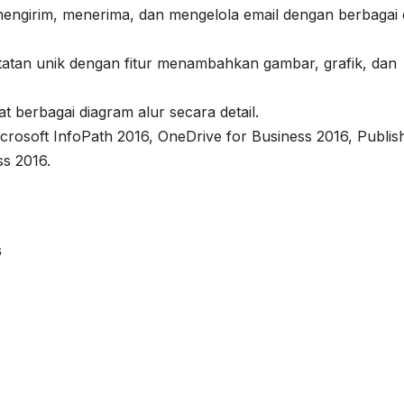
 mengirim, menerima, dan mengelola email dengan berbagai 
atatan unik dengan fitur menambahkan gambar, grafik, dan
berbagai diagram alur secara detail.
rosoft InfoPath 2016, OneDrive for Business 2016, Publis
ss 2016.
G
7