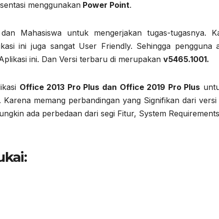
resentasi menggunakan
Power Point
.
r dan Mahasiswa untuk mengerjakan tugas-tugasnya. K
kasi ini juga sangat User Friendly. Sehingga pengguna
likasi ini. Dan Versi terbaru di merupakan
v5465.1001.
ikasi
Office 2013 Pro Plus dan Office 2019 Pro Plus
untu
 Karena memang perbandingan yang Signifikan dari vers
a mungkin ada perbedaan dari segi Fitur, System Requirement
kai: