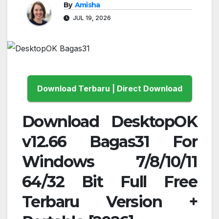
By
Amisha
JUL 19, 2026
Download Terbaru | Direct Download
Download DesktopOK
v12.66 Bagas31 For
Windows 7/8/10/11
64/32 Bit Full Free
Terbaru Version +