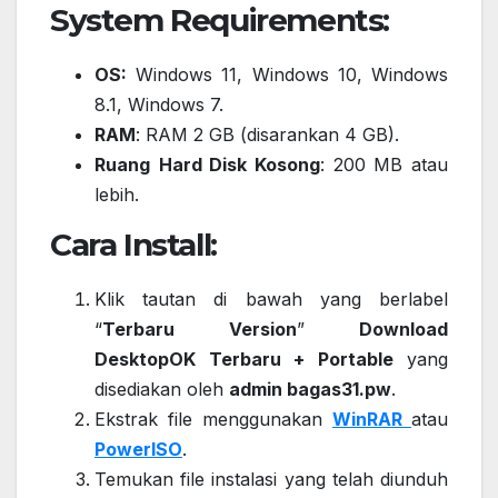
System Requirements:
OS:
Windows 11, Windows 10, Windows
8.1, Windows 7.
RAM
: RAM 2 GB (disarankan 4 GB).
Ruang
Hard Disk Kosong
: 200 MB atau
lebih.
Cara Install:
Klik tautan di bawah yang berlabel
“
Terbaru Version
”
Download
DesktopOK Terbaru + Portable
yang
disediakan oleh
admin bagas31.pw
.
Ekstrak file menggunakan
WinRAR
atau
PowerISO
.
Temukan file instalasi yang telah diunduh