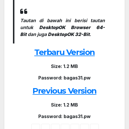
Tautan di bawah ini berisi tautan
untuk
DesktopOK Browser 64-
Bit
dan juga
DesktopOK 32-Bit
.
Terbaru Version
Size: 1.2 MB
Password: bagas31.pw
Previous Version
Size: 1.2 MB
Password: bagas31.pw