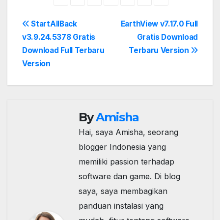
Post
StartAllBack
EarthView v7.17.0 Full
v3.9.24.5378 Gratis
Gratis Download
navigation
Download Full Terbaru
Terbaru Version
Version
By
Amisha
Hai, saya Amisha, seorang
blogger Indonesia yang
memiliki passion terhadap
software dan game. Di blog
saya, saya membagikan
panduan instalasi yang