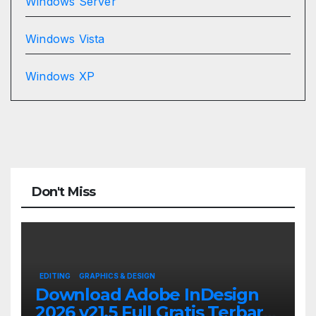
Windows Server
Windows Vista
Windows XP
Don't Miss
EDITING
GRAPHICS & DESIGN
Download Adobe InDesign
2026 v21.5 Full Gratis Terbaru