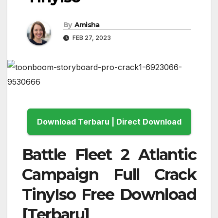
By
Amisha
FEB 27, 2023
Download Terbaru | Direct Download
Battle Fleet 2 Atlantic
Campaign Full Crack
TinyIso Free Download
[Terbaru]