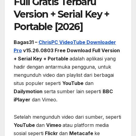
Full Gratis Terbaru
Version + Serial Key +
Portable [2026]
Bagas31 –
ChrisPC VideoTube Downloader
Pro
v15.26.0803 Free Download Full Version
+ Serial Key + Portable
adalah aplikasi yang
hadir dengan antarmuka pengguna, untuk
mengunduh video dan playlist dari berbagai
situs populer seperti
YouTube
dan
Dailymotion
serta sumber lain seperti
BBC
iPlayer
dan Vimeo.
Setelah mengunduh video dari sumber, seperti
YouTube
dan
Vimeo
atau platform media
sosial seperti
Flickr
dan
Metacafe
ke