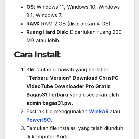
OS
: Windows 11, Windows 10, Windows
8.1, Windows 7.
RAM:
RAM 2 GB (disarankan 4 GB).
Ruang Hard Disk
: Diperlukan ruang 200
MB atau lebih.
Cara Install:
Klik tautan di bawah yang berlabel
“
Terbaru Version
”
Download ChrisPC
VideoTube Downloader Pro Gratis
Bagas31 Terbaru
yang disediakan oleh
admin bagas31.pw
.
Ekstrak file menggunakan
WinRAR
atau
PowerISO
.
Temukan file instalasi yang telah diunduh
di komputer Anda.