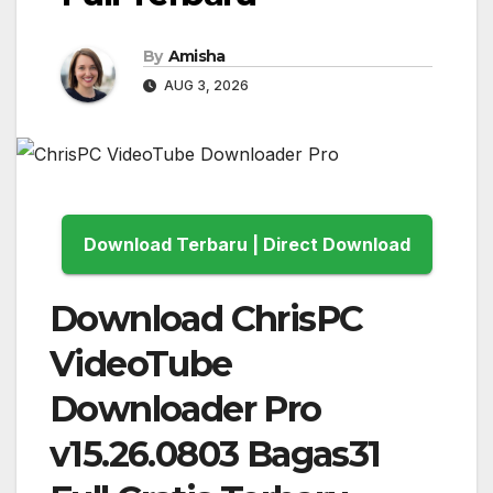
By
Amisha
AUG 3, 2026
Download Terbaru | Direct Download
Download ChrisPC
VideoTube
Downloader Pro
v15.26.0803 Bagas31