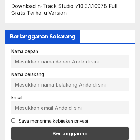
Download n-Track Studio v10.3.1.10978 Full
Gratis Terbaru Version
Berlangganan Sekarang
Nama depan
Nama belakang
Email
Saya menerima kebijakan privasi