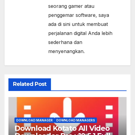
seorang gamer atau
penggemar software, saya
ada di sini untuk membuat
perjalanan digital Anda lebih
sederhana dan
menyenangkan.
Related Post
DOWNLOAD MANAGER
DOWNLOAD MANAGERS
Download Kotato All Video