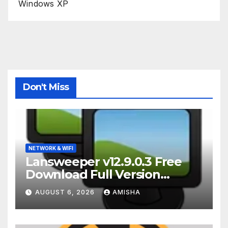
Windows XP
Don't Miss
NETWORK & WIFI
Lansweeper v12.9.0.3 Free
Download Full Version
Terbaru
AUGUST 6, 2026
AMISHA