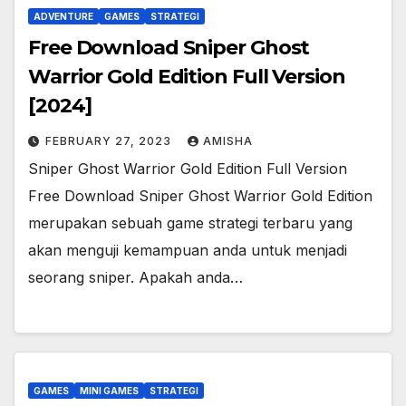
ADVENTURE
GAMES
STRATEGI
Free Download Sniper Ghost
Warrior Gold Edition Full Version
[2024]
FEBRUARY 27, 2023
AMISHA
Sniper Ghost Warrior Gold Edition Full Version
Free Download Sniper Ghost Warrior Gold Edition
merupakan sebuah game strategi terbaru yang
akan menguji kemampuan anda untuk menjadi
seorang sniper. Apakah anda…
GAMES
MINI GAMES
STRATEGI