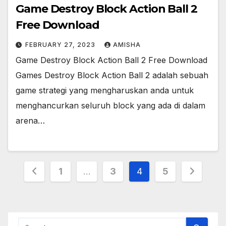
Game Destroy Block Action Ball 2
Free Download
FEBRUARY 27, 2023
AMISHA
Game Destroy Block Action Ball 2 Free Download
Games Destroy Block Action Ball 2 adalah sebuah
game strategi yang mengharuskan anda untuk
menghancurkan seluruh block yang ada di dalam
arena…
Posts
1
…
3
4
5
pagination