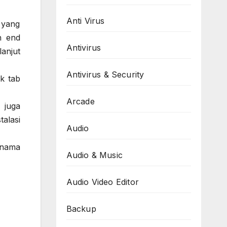
Anti Virus
 yang
h end
Antivirus
anjut
Antivirus & Security
ik tab
Arcade
 juga
talasi
Audio
 nama
Audio & Music
Audio Video Editor
Backup