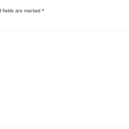
d fields are marked
*