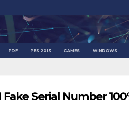
PDF
PES 2013
GAMES
WINDOWS
 Fake Serial Number 10