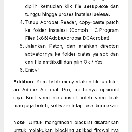
dipilih kemudian klik file
setup.exe
dan
tunggu hingga proses instalasi selesai.
Tutup Acrobat Reader, copy-paste patch
ke folder instalasi (Contoh : C:Program
Files (x86)AdobeAcrobat DCAcrobat)
Jalankan Patch, dan arahkan directori
activatornya ke folder diatas ya sob dan
cari file amtlib.dll dan pilih Ok / Yes.
Enjoy!
Addition
Kami telah menyediakan file update-
an Adobe Acrobat Pro, ini hanya opsional
saja. Buat yang mau instal boleh yang tidak
mau juga boleh, software tetap bisa digunakan.
Note
Untuk menghindari blacklist disarankan
untuk melakukan blocking aplikasi firewallnya