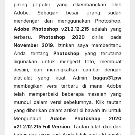
paling populer yang dikembangkan oleh
Adobe. Sebagian besar orang sudah
mendengar dan menggunakan Photoshop.
Adobe Photoshop v21.2.12.215
adalah yang
terbaru.
Photoshop 2020
dirilis pada
November 2019
. Izinkan saya memberitahu
Anda tentang
Photoshop
yang terutama
digunakan untuk mengedit foto, membuat
desain, dan meningkatkan gambar dengan
alat-alat yang kuat. Admin
bagas31.pw
membagikan versi terbaru di mana Adobe
telah memperbaiki beberapa masalah yang
muncul dalam versi sebelumnya. Klik tautan
yang diberikan dalam artikel di bawah ini untuk
Mengunduh
Adobe Photoshop 2020
v21.2.12.215 Full Version
. Tautan telah diuji dan
bebas dari virus, jadi Anda tidak perlu khawatir