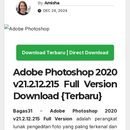
By
Amisha
DEC 24, 2024
Download Terbaru | Direct Download
Adobe Photoshop 2020
v21.2.12.215 Full Version
Download {Terbaru}
Bagas31
–
Adobe Photoshop 2020
v21.2.12.215 Full Version
adalah perangkat
lunak pengeditan foto yang paling terkenal dan