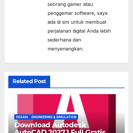
seorang gamer atau
penggemar software, saya
ada di sini untuk membuat
perjalanan digital Anda lebih
sederhana dan
menyenangkan.
Related Post
DESAIN
ENGINEERING & SIMULATION
Download Autodesk
AutoCAD 2027.1 Full Gratis