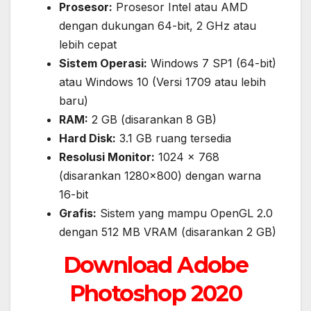
Prosesor:
Prosesor Intel atau AMD
dengan dukungan 64-bit, 2 GHz atau
lebih cepat
Sistem Operasi:
Windows 7 SP1 (64-bit)
atau Windows 10 (Versi 1709 atau lebih
baru)
RAM:
2 GB (disarankan 8 GB)
Hard Disk:
3.1 GB ruang tersedia
Resolusi Monitor:
1024 x 768
(disarankan 1280×800) dengan warna
16-bit
Grafis:
Sistem yang mampu OpenGL 2.0
dengan 512 MB VRAM (disarankan 2 GB)
Download Adobe
Photoshop 2020