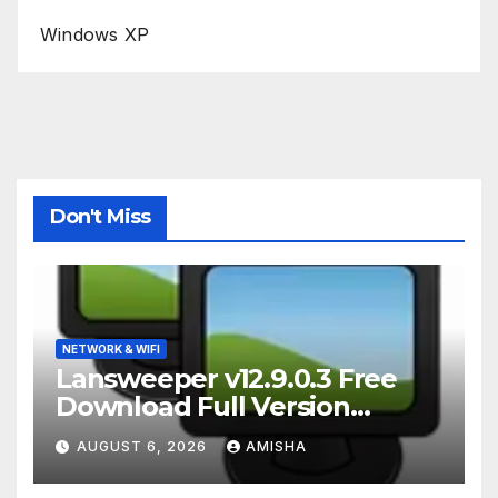
Windows XP
Don't Miss
NETWORK & WIFI
Lansweeper v12.9.0.3 Free
Download Full Version
Terbaru
AUGUST 6, 2026
AMISHA