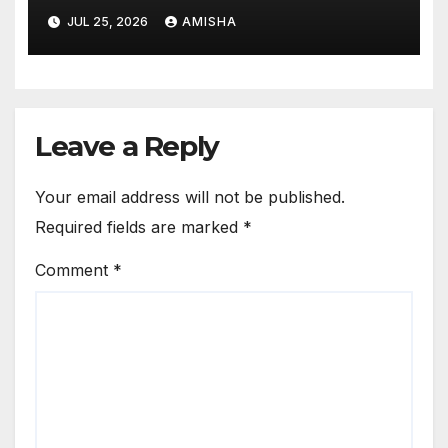
Terbaru Version
JUL 25, 2026
AMISHA
Leave a Reply
Your email address will not be published.
Required fields are marked
*
Comment
*