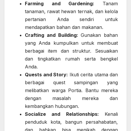
Farming and Gardening:
Tanam
tanaman, rawat hewan ternak, dan kelola
pertanian Anda sendiri untuk
mendapatkan bahan dan makanan.
Crafting and Building:
Gunakan bahan
yang Anda kumpulkan untuk membuat
berbagai item dan struktur. Sesuaikan
dan tingkatkan rumah serta bengkel
Anda.
Quests and Story:
Ikuti cerita utama dan
berbagai quest sampingan yang
melibatkan warga Portia. Bantu mereka
dengan masalah mereka dan
kembangkan hubungan.
Socialize and Relationships:
Kenali
penduduk kota, bangun persahabatan,
dan bahkan bisa menikah dengan