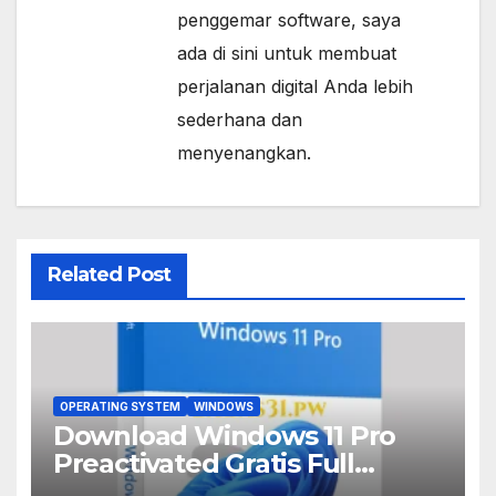
penggemar software, saya
ada di sini untuk membuat
perjalanan digital Anda lebih
sederhana dan
menyenangkan.
Related Post
OPERATING SYSTEM
WINDOWS
Download Windows 11 Pro
Preactivated Gratis Full
Terbaru Version