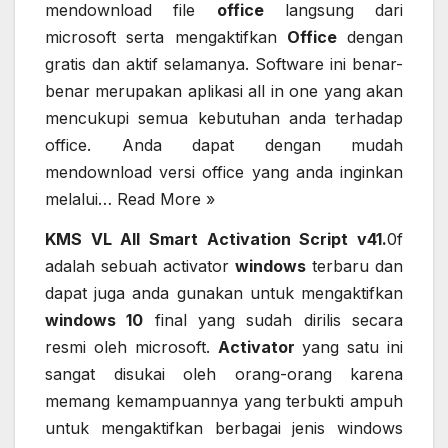
mendownload file
office
langsung dari
microsoft serta mengaktifkan
Office
dengan
gratis dan aktif selamanya. Software ini benar-
benar merupakan aplikasi all in one yang akan
mencukupi semua kebutuhan anda terhadap
office. Anda dapat dengan mudah
mendownload versi office yang anda inginkan
melalui…
Read More »
KMS VL All Smart Activation Script v41.
0f
adalah sebuah activator
windows
terbaru dan
dapat juga anda gunakan untuk mengaktifkan
windows 10
final yang sudah dirilis secara
resmi oleh microsoft.
Activator
yang satu ini
sangat disukai oleh orang-orang karena
memang kemampuannya yang terbukti ampuh
untuk mengaktifkan berbagai jenis windows