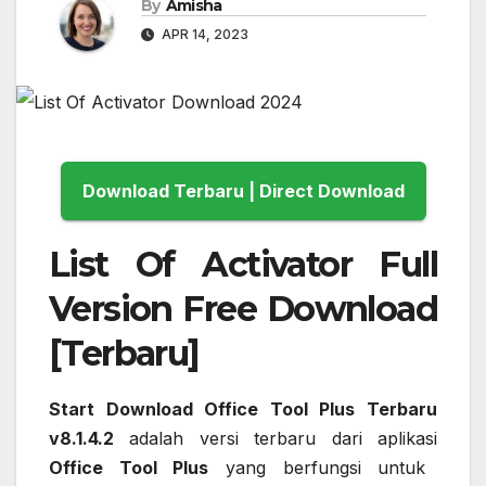
By
Amisha
APR 14, 2023
Download Terbaru | Direct Download
List Of Activator Full
Version Free Download
[
Terbaru
]
Start Download Office Tool Plus Terbaru
v8.1.4.2
adalah versi terbaru dari aplikasi
Office Tool Plus
yang berfungsi untuk