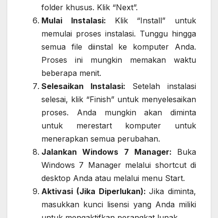
folder khusus. Klik “Next”.
Mulai Instalasi:
Klik “Install” untuk
memulai proses instalasi. Tunggu hingga
semua file diinstal ke komputer Anda.
Proses ini mungkin memakan waktu
beberapa menit.
Selesaikan Instalasi:
Setelah instalasi
selesai, klik “Finish” untuk menyelesaikan
proses. Anda mungkin akan diminta
untuk merestart komputer untuk
menerapkan semua perubahan.
Jalankan Windows 7 Manager:
Buka
Windows 7 Manager melalui shortcut di
desktop Anda atau melalui menu Start.
Aktivasi (Jika Diperlukan):
Jika diminta,
masukkan kunci lisensi yang Anda miliki
untuk mengaktifkan perangkat lunak.