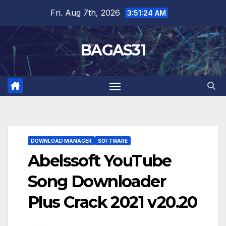
Skip
Fri. Aug 7th, 2026
3:51:25 AM
to
content
BAGAS31
DOWNLOAD MANAGER
SOFTWARE
Abelssoft YouTube
Song Downloader
Plus Crack 2021 v20.20