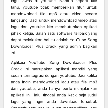
lagu lawas di youtube. Namun seperti kita
tahu, youtube tidak memberikan fitur untuk
mendownload file mp3 atau video secara
langsung. Jadi untuk mendownload video atau
lagu dari youtube kita membutuhkan aplikasi
pihak ketiga. Salah satu software terbaik yang
dapat melakukan hal itu adalah YouTube Song
Downloader Plus Crack yang admin bagikan
ini.
Aplikasi YouTube Song Downloader Plus
Crack ini merupakan aplikasi mandiri yang
sudah terintegrasi dengan youtube. Jadi ketika
anda ingin mendownload lagu atau file mp3
dari youtube, anda hanya perlu menjalankan
aplikasi ini, lalu tinggal anda ketik saja judul
lagu yang ingin anda download tersebut.
Otomatis software ini akan menampilkan lagu