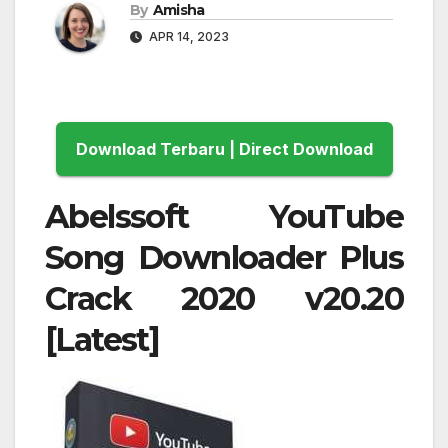
By
Amisha
APR 14, 2023
Download Terbaru | Direct Download
Abelssoft YouTube
Song Downloader Plus
Crack 2020 v20.20
[Latest]