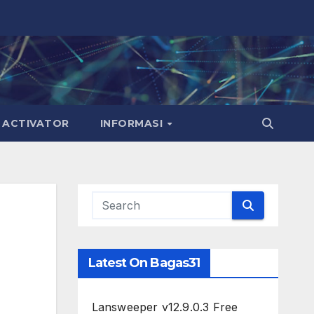
ACTIVATOR
INFORMASI
Latest On Bagas31
Lansweeper v12.9.0.3 Free