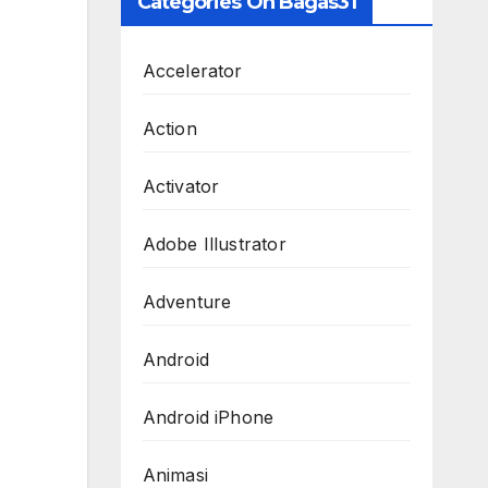
Categories On Bagas31
Accelerator
Action
Activator
Adobe Illustrator
Adventure
Android
Android iPhone
Animasi