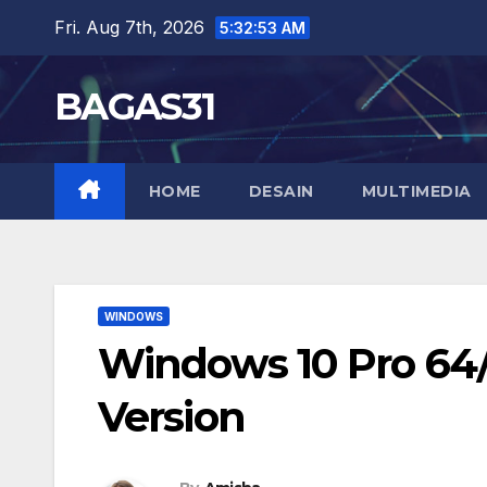
Skip
Fri. Aug 7th, 2026
5:32:53 AM
to
content
BAGAS31
HOME
DESAIN
MULTIMEDIA
WINDOWS
Windows 10 Pro 64/3
Version