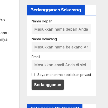
Berlangganan Sekarang
Pro
Nama depan
 kamu
anya
Nama belakang
Email
Saya menerima kebijakan privasi