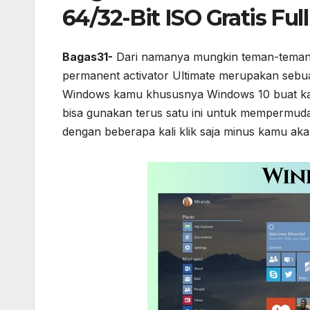
64/32-Bit ISO Gratis Ful
Bagas31-
Dari namanya mungkin teman-teman u
permanent activator Ultimate merupakan sebua
Windows kamu khususnya Windows 10 buat kam
bisa gunakan terus satu ini untuk mempermud
dengan beberapa kali klik saja minus kamu aka