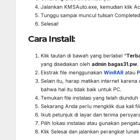
Jalankan KMSAuto.exe, kemudian klik Ac
Tunggu sampai muncul tulisan Completed
Selesai!
Cara Install:
Klik tautan di bawah yang berlabel “
Terba
yang disediakan oleh
admin bagas31.pw
.
Ekstrak file menggunakan
WinRAR
atau
P
Selain itu, harap matikan internet kare
bahwa hal itu tidak baik untuk PC.
Temukan file instalasi yang telah diunduh
Sekarang Anda perlu mengklik dua kali file
Ikuti petunjuk di layar dan terima persyara
Pilih lokasi instalasi atau gunakan pengatu
Klik Selesai dan jalankan perangkat luna