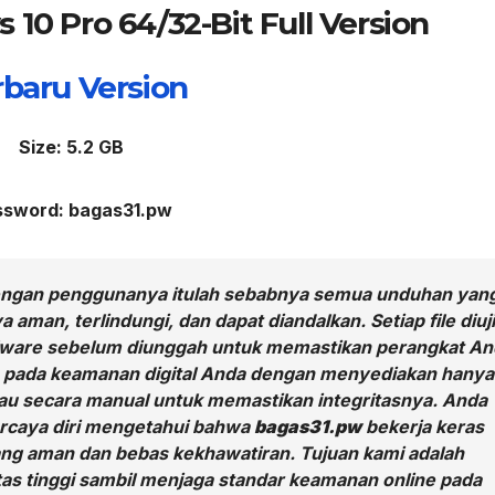
0 Pro 64/32-Bit Full Version
rbaru Version
Size: 5.2 GB
ssword: bagas31.pw
engan penggunanya itulah sebabnya semua unduhan yan
aman, terlindungi, dan dapat diandalkan. Setiap file diuji
alware sebelum diunggah untuk memastikan perangkat An
us pada keamanan digital Anda dengan menyediakan hanya
injau secara manual untuk memastikan integritasnya. Anda
caya diri mengetahui bahwa
bagas31.pw
bekerja keras
g aman dan bebas kekhawatiran. Tujuan kami adalah
as tinggi sambil menjaga standar keamanan online pada