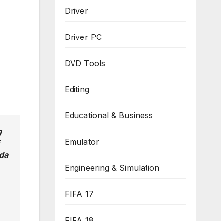
Driver
Driver PC
DVD Tools
Editing
Educational & Business
g
Emulator
da
Engineering & Simulation
FIFA 17
FIFA 18