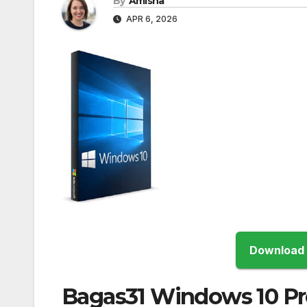
By
Amisha
APR 6, 2026
Bagas31 Windows 10 Pr