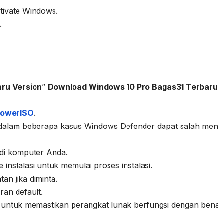
tivate Windows.
.
ru Version
”
Download Windows 10 Pro Bagas31 Terbaru
owerISO
.
na dalam beberapa kasus Windows Defender dapat salah men
 di komputer Anda.
 instalasi untuk memulai proses instalasi.
tan jika diminta.
ran default.
k untuk memastikan perangkat lunak berfungsi dengan bena