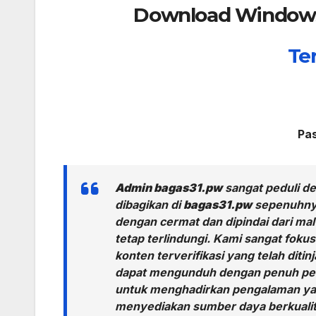
Download Windows 1
Te
Pa
Admin bagas31.pw
sangat peduli d
dibagikan di
bagas31.pw
sepenuhnya 
dengan cermat dan dipindai dari m
tetap terlindungi. Kami sangat fok
konten terverifikasi yang telah dit
dapat mengunduh dengan penuh per
untuk menghadirkan pengalaman yan
menyediakan sumber daya berkualit