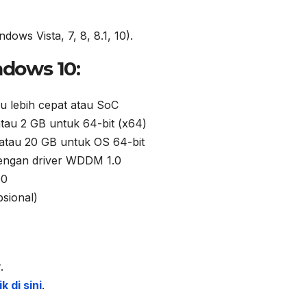
ows Vista, 7, 8, 8.1, 10).
dows 10:
u lebih cepat atau SoC
atau 2 GB untuk 64-bit (x64)
atau 20 GB untuk OS 64-bit
dengan driver WDDM 1.0
00
sional)
.
k di sini
.