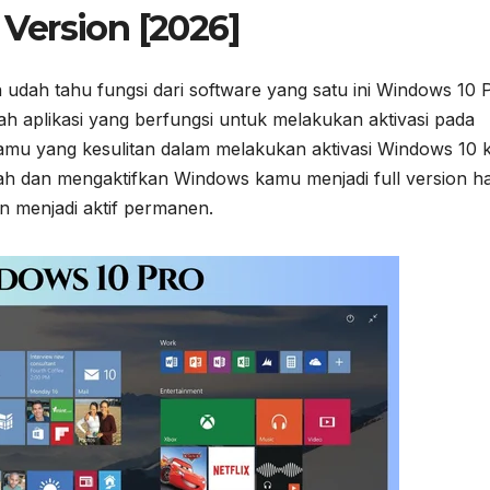
l Version [2026]
dah tahu fungsi dari software yang satu ini Windows 10 
h aplikasi yang berfungsi untuk melakukan aktivasi pada
u yang kesulitan dalam melakukan aktivasi Windows 10
ah dan mengaktifkan Windows kamu menjadi full version h
n menjadi aktif permanen.